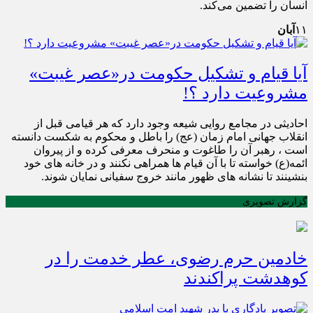
انسان را تضمین می‌کند.
۱۱
آبان
آیا قیام و تشکیل حکومت در«عصر غیبت»
مشروعیت دارد ؟!
احادیثی در مجامع روایی شیعه وجود دارد که هر قیامی قبل از
انقلاب جهانی امام زمان (عج) را باطل و محکوم به شکست دانسته
است ، رهبر آن را طاغوت و منحرف معرفی کرده و از پیروان
ائمه(ع) خواسته تا با آن قیام ها همراهی نکنند و در خانه های خود
بنشینند تا نشانه های ظهور مانند خروج سفیانی نمایان شوند.
گزارش تصویری
خادمین حرم رضوی، عطر خدمت را در
کوهدشت پراکندند