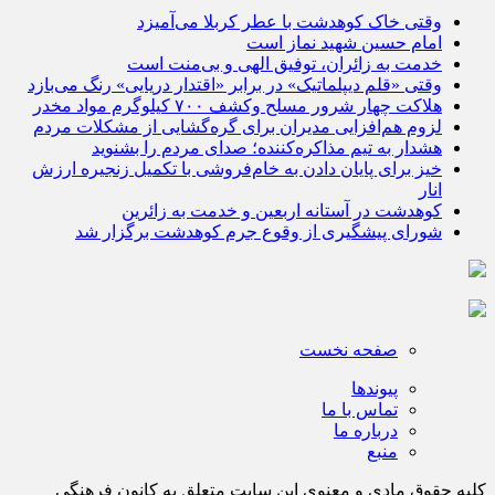
وقتی خاک کوهدشت با عطر کربلا می‌آمیزد
امام حسین شهید نماز است
خدمت به زائران، توفیق الهی و بی‌منت است
وقتی «قلم دیپلماتیک» در برابر «اقتدار دریایی» رنگ می‌بازد
هلاکت چهار شرور مسلح وکشف ۷۰۰ کیلوگرم مواد مخدر
لزوم هم‌افزایی مدیران برای گره‌گشایی از مشکلات مردم
هشدار به تیم مذاکره‌کننده؛ صدای مردم را بشنوید
خیز برای پایان دادن به خام‌فروشی با تکمیل زنجیره ارزش
انار
کوهدشت در آستانه اربعین و خدمت‌ به زائرین
شورای پیشگیری از وقوع جرم کوهدشت برگزار شد
صفحه نخست
پیوندها
تماس با ما
درباره ما
منبع
کلیه حقوق مادی و معنوی این سایت متعلق به کانون فرهنگی