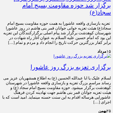
برگزار شد حوزه مقاومت بسیج امام
سجاد(ع)
تعزیه بازسازی واقعه عاشورا به همت حوزه مقاومت بسیج امام
سجاد(ع) هیئت تعزیه خوانی جوانان قمر بنی هاشم در روز عاشورا
شهرستان کوهدشت برگزار شد پیام اصلی برگزارکنندگان این تعزیه
این بود که امام حسین علیه السلام به عنوان آغاز راه شهادت در
برابر کفار بزرگترین حرکت تاریخ را انجام داد و مردم و تمام […]
۱۵
مرداد
برگزاری تعزیه بزرگ روز عاشورا
لسلام علیک یا ابا عبدالله الحسین (ع) به اطلاع همشهریان عزیز می
رساند‌ مراسم بزرگ تعزیه و بازسازی واقعه عاشورا در شهرستان
کوهدشت برگزار میشود. حوزه مقاومت بسیج امام سجاد (ع) و
هیئت تعزیه جوانان قمر بنی هاشم جهت نهادینه کردن فرهنگ
عاشورایی هرساله اقدام به این سنت حسنه مینماید. امید است که با
اجرای […]
۲۵
بهمن