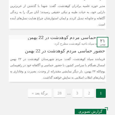
مدیر حوزه علمیه برادران کوهدشت، گفت: شهدا با گذشتن از عزیزترین
دارایی خود، به حیات طیبه و نیکی حقیقی رسیدند؛ آنان مرگ را به زندگی
آگاهانه و جاودانه تبدیل کردند و ایمان استوارشان چراغ هدایت نسل‌های آینده
است.
۲۱
فرمانده سپاه ناحیه کوهدشت مطرح کرد:
بهمن
حضور حماسی مردم کوهدشت در 22 بهمن
فرمانده سپاه کوهدشت، گفت: مردم شهرستان کوهدشت در ۲۲ بهمن
امسال همگام با سراسر کشور، با حضور حماسی و آگاهانه خود در راهپیمایی
یوم‌الله ۲۲ بهمن، بار دیگر نمایشی مقتدرانه از وحدت، بصیرت و وفاداری به
آرمان‌های انقلاب اسلامی به نمایش خواهند گذاشت.
…
1
2
3
28
برگهٔ بعد »
گزارش تصویری