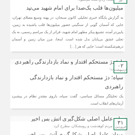
تیر
میلیون‌ها قلب یک‌صدا برای امام شهید می‌تپد
به گزارش پایگاه خبری تحلیلی کانون سبحان، در پهنه وسیع مصلای تهران،
جایی که آسمان گویی از سنگینی حضور میلیون‌ها قلب پاشیده به زمین،
پایین‌تر آمده، تشییع پیکر مطهر امام شهید، فراتر از یک مراسم رسمی، به یک
تجلی عشق بی‌پایان بدل شده است. اینجا، مرز میان زمین و آسمان
درهم‌شکسته است؛ جایی که هر […]
۰۲
یادداشت؛
اردیبهشت
سپاه؛ دژ مستحکم اقتدار و نماد بازدارندگی
راهبردی
یک تحلیلگر مسائل سیاسی، گفت: سپاه، بازوی مقتدرِ نظام در پیشبرد
آرمان‌های انقلاب است.
۳۱
نماینده مردم کوهدشت و رومشکان، مطرح کرد:
فروردین
میدان عامل اصلی شکل‌گیری آتش بس اخیر