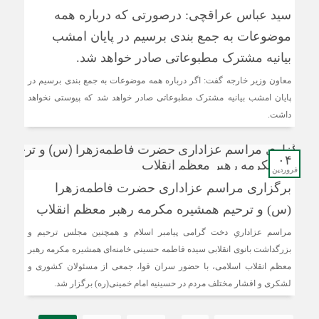
سید عباس عراقچی: درصورتی که درباره همه
موضوعات به جمع بندی برسیم در پایان امشب
بیانیه مشترک مطبوعاتی صادر خواهد شد.
معاون وزیر خارجه گفت: اگر درباره همه موضوعات به جمع بندی برسیم در
پایان امشب بیانیه مشترک مطبوعاتی صادر خواهد شد که پیوستی نخواهد
داشت.
۰۴
فروردین
برگزاری مراسم عزاداری حضرت فاطمه‌زهرا
(س) و ترحیم همشیره مکرمه رهبر معظم انقلاب
مراسم عزاداریِ دخت گرامی پیامبر اسلام و همچنین مجلس ترحیم و
بزرگداشت بانوی انقلابی سیده فاطمه حسینی خامنه‌ای همشیره مکرمه رهبر
معظم انقلاب اسلامی، با حضور سران قوا، جمعی از مسئولان کشوری و
لشکری و اقشار مختلف مردم در حسینیه امام خمینی(ره) برگزار شد.