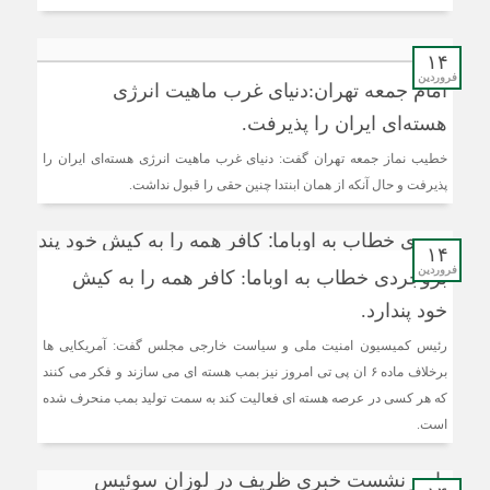
۱۴
فروردین
امام جمعه تهران:دنیای غرب ماهیت انرژی
هسته‌ای ایران را پذیرفت.
خطیب نماز جمعه تهران گفت: دنیای غرب ماهیت انرژی هسته‌ای ایران را
پذیرفت و حال آنکه از همان ابنتدا چنین حقی را قبول نداشت.
۱۴
فروردین
بروجردی خطاب به اوباما: کافر همه را به کیش
خود پندارد.
رئیس کمیسیون امنیت ملی و سیاست خارجی مجلس گفت: آمریکایی ها
برخلاف ماده ۶ ان پی تی امروز نیز بمب هسته ای می سازند و فکر می کنند
که هر کسی در عرصه هسته ای فعالیت کند به سمت تولید بمب منحرف شده
است.