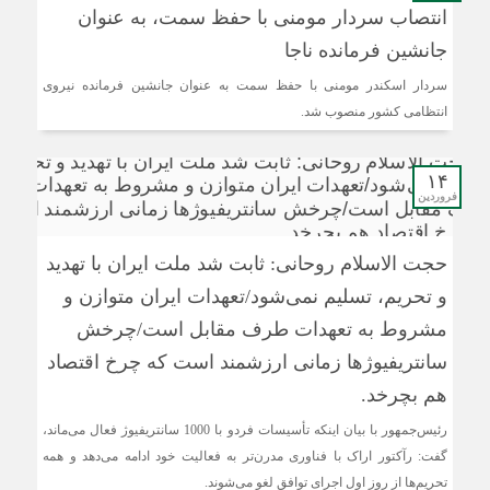
انتصاب سردار مومنی با حفظ سمت، به عنوان
جانشین فرمانده ناجا
سردار اسکندر مومنی با حفظ سمت به عنوان جانشین فرمانده نیروی
انتظامی کشور منصوب شد.
۱۴
فروردین
حجت الاسلام روحانی: ثابت شد ملت ایران با تهدید
و تحریم، تسلیم نمی‌شود/تعهدات ایران متوازن و
مشروط به تعهدات طرف مقابل است/چرخش
سانتریفیوژها زمانی ارزشمند است که چرخ اقتصاد
هم بچرخد.
رئیس‌جمهور با بیان اینکه تأسیسات فردو با 1000 سانتریفیوژ فعال می‌ماند،
گفت: رآکتور اراک با فناوری مدرن‌تر به فعالیت خود ادامه می‌دهد و همه
تحریم‌ها از روز اول اجرای توافق لغو می‌شوند.