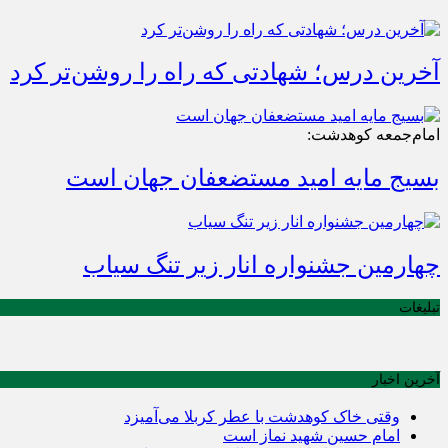
آخرین درس؛ شهادتی که راه را روشن‌تر کرد
امام‌جمعه کوهدشت:
بسیج مایه امید مستضعفان جهان است
چهارمین جشنواره انار زیر تنگ سیاب
تبلیغات
آخرین اخبار
وقتی خاک کوهدشت با عطر کربلا می‌آمیزد
امام حسین شهید نماز است