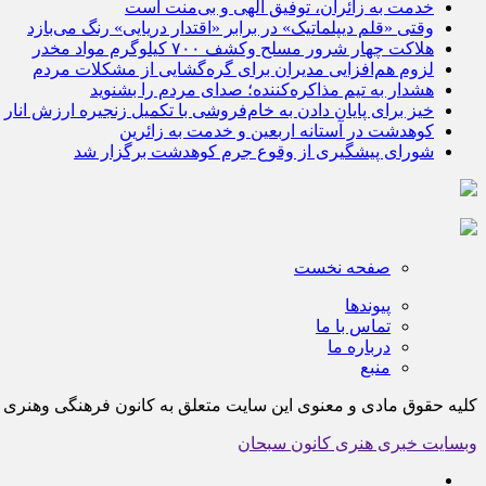
خدمت به زائران، توفیق الهی و بی‌منت است
وقتی «قلم دیپلماتیک» در برابر «اقتدار دریایی» رنگ می‌بازد
هلاکت چهار شرور مسلح وکشف ۷۰۰ کیلوگرم مواد مخدر
لزوم هم‌افزایی مدیران برای گره‌گشایی از مشکلات مردم
هشدار به تیم مذاکره‌کننده؛ صدای مردم را بشنوید
خیز برای پایان دادن به خام‌فروشی با تکمیل زنجیره ارزش انار
کوهدشت در آستانه اربعین و خدمت‌ به زائرین
شورای پیشگیری از وقوع جرم کوهدشت برگزار شد
صفحه نخست
پیوندها
تماس با ما
درباره ما
منبع
کلیه حقوق مادی و معنوی این سایت متعلق به کانون فرهنگی وهن
وبسایت خبری هنری کانون سبحان