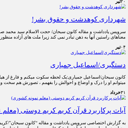
۲۰
تیر
شهرداری کوهدشت و حقوق بشر!
سرویس یادداشت و مقاله کانون سبحان/ حجت الاسلام سید محمد صاد
معناهای راستین آنها به ذهن تبادر نمی کند زیرا ملت های آزاده منظور
۰۴
تیر
دستگیری/اسماعیل جمیاری
کانون سبحان/اسماعیل جمیاری:یک لحظه سکوت میکنم و فارغ از هیاهوی
میتوانم او را درک و اوضاع و احوالش را بفهمم ، تصورش هم سخت و 
۳۱
خرداد
آیات پرکاربرد قرآن کریم کریم دوستی (معلم 
به گزارش اختصاصی سرویس یادداشت و مقاله “کانون سبحان”/کریم