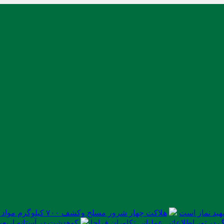
ید نماز است
هلاکت چهار شرور مسلح وکشف ۷۰۰ کیلوگرم مواد مخدر
در تور اطلاعاتی عملیاتی تکاوران فراجا
کوهدشت در آستانه اربعی