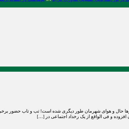
زها حال و هوای شهرمان طور دیگری شده است! تب و تاب حضور برخی
فزوده و فی الواقع از یک رخداد اجتماعی در […]