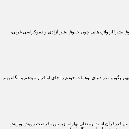
 بشر! از واژه هایی چون حقوق بشر،آزادی و دموکراسی غربی،
گویم ، در دنیای توهمات خودم را جای او قرار میدهم و آنگاه بهتر
موسم قدرقرآن است.رمضان بهارانه زيستن وفرصت رويش وپويش