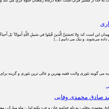
قرب به خدا از مسير قرآن است. آنچه درماه رمضان جلوه گري مي كند 
اری
 داده می‌شوند. و نیک می دانیم […]
می گویند تئوری ولایت فقیه بهترین و عالی ترین تئوری و گزینه برای
د صادق محمدی وفایی
 محمدی وفایی: به نام خداوند جان و خرد نکته اول : ماه مبارک رم