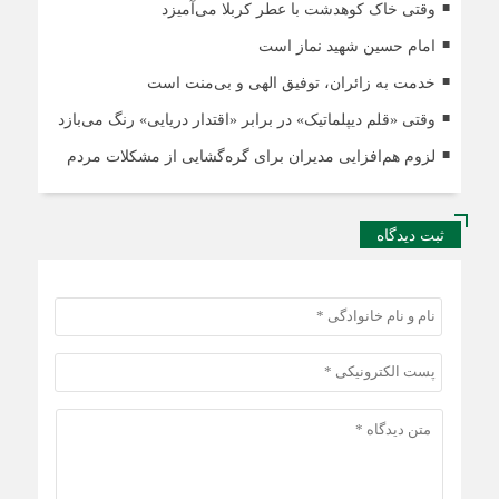
وقتی خاک کوهدشت با عطر کربلا می‌آمیزد
امام حسین شهید نماز است
خدمت به زائران، توفیق الهی و بی‌منت است
وقتی «قلم دیپلماتیک» در برابر «اقتدار دریایی» رنگ می‌بازد
لزوم هم‌افزایی مدیران برای گره‌گشایی از مشکلات مردم
ثبت دیدگاه