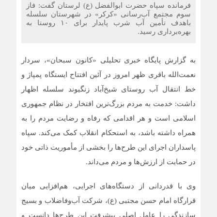
فرمانده سپاه حضرت ابوالفضل (ع) لرستان گفت: فاز
سوم مجتمع آب‌رسانی «کرکر» در شهرستان سلسله
باهدف تأمین آب شرب پایدار برای ۱۰ روستا به
بهره‌برداری رسید.
به گزارش پایگاه خبری تحلیلی «کانون سبحان»، سردار
نعمت‌الله باقری ظهر امروز در آئین افتتاح ایستگاه پمپاژ و
خط انتقال آب روستای شیخ‌آباد زنگیوند سلسله اظهار
داشت: خدمت به مردم بزرگ‌ترین افتخار در نظام جمهوری
اسلامی است و هر اقدامی که رفاه و رضایت مردم را به
همراه داشته باشد، به استحکام انقلاب کمک می‌کند. سپاه
پاسداران اجرای این طرح‌ها را بخشی از مأموریت ذاتی خود
در حمایت از ارزش‌ها و مردم می‌داند.
وی با قدردانی از دستگاه‌های اجرایی، هم‌افزایی میان
قرارگاه امام حسن مجتبی (ع)، شرکت آب‌وفاضلاب و بسیج
سازندگی را عامل اصلی پیشرفت این طرح‌ها دانست و