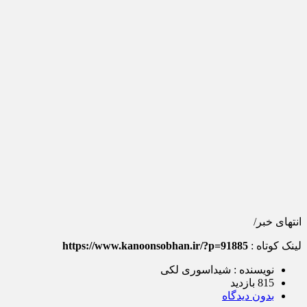
انتهای خبر/
لینک کوتاه :
https://www.kanoonsobhan.ir/?p=91885
نویسنده : شیداسوری لکی
815 بازدید
بدون دیدگاه