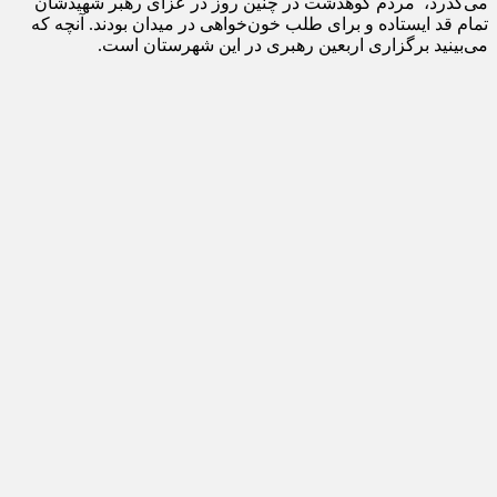
می‌گذرد، مردم کوهدشت در چنین روز در عزای رهبر شهیدشان
تمام قد ایستاده و برای طلب خون‌خواهی در میدان بودند. آنچه که
می‌بینید برگزاری اربعین رهبری در این شهرستان است.