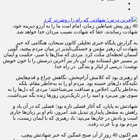
40 روز پیش شیاطین زمان، امام امت ما را به آرزو دیرینه خود،
شهادت رساندند، حقا که شهادت نصیب مردان خدا خواهد شد.
به گزارش پایگاه خبری تحلیلی کانون سبحان، هنگامی که خبر
شهادت آن رهبر مؤمن و خستگی‌ناپذیر در میان مردم پیچید، گویی
آسمان لحظه‌ای مکث کرد. مردی که سال‌ها با صبر، حکمت و ایمان
بر مسیر حق ایستاده بود، این بار نیز آخرین درسش را با خون خویش
نوشت؛ درسی از ایثار و بندگی در راه خدا.
او رهبری بود که کلامش آرام‌بخش، نگاهش چراغ و قدم‌هایش
تکیه‌گاه دل‌های خسته بود. مردم او را نه به‌خاطر مقام، بلکه
به‌خاطر پاکی، اخلاص و صداقت می‌شناختند؛ مردی که دل‌ها را به
سوی نور می‌برد و امید را در تاریک‌ترین روزها زنده نگه می‌داشت.
شهادتش نه پایان، که آغاز فصلی تازه بود؛ فصلی که در آن یاد و
راهش به مشعل پایداری تبدیل شد. امروز، نام او بر زبان‌ها جاری
است و یادش در جان‌ها می‌تپد؛ یاد رهبری که با ایمان زیست، با
مردم بود و با عزت رفت.
هم اکنون 40 روز از آن صبح غمگین که خبر شهادتش پیچی،