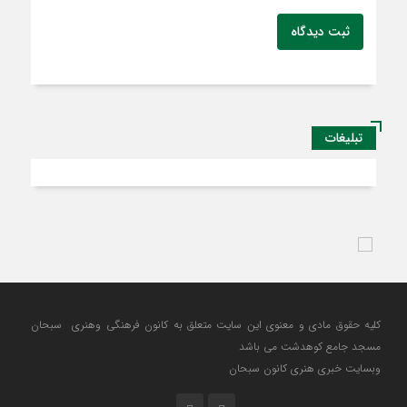
ثبت دیدگاه
تبلیغات
کلیه حقوق مادی و معنوی این سایت متعلق به کانون فرهنگی وهنری سبحان
مسجد جامع کوهدشت می باشد
وبسایت خبری هنری کانون سبحان