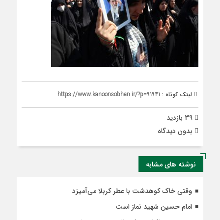
لینک کوتاه :
https://www.kanoonsobhan.ir/?p=91941
39 بازدید
بدون دیدگاه
نوشته های مشابه
وقتی خاک کوهدشت با عطر کربلا می‌آمیزد
امام حسین شهید نماز است