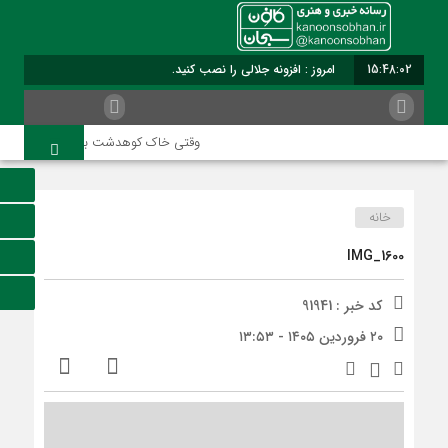
15:48:02
امروز : افزونه جلالی را نصب کنید.
وقتی خاک کوهدشت با عطر کربلا می‌آمیز
خانه
IMG_1600
کد خبر : 91941
۲۰ فروردین ۱۴۰۵ - ۱۳:۵۳