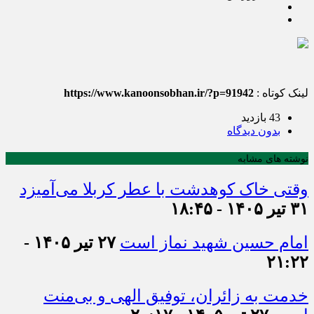
لینک کوتاه :
https://www.kanoonsobhan.ir/?p=91942
43 بازدید
بدون دیدگاه
نوشته های مشابه
وقتی خاک کوهدشت با عطر کربلا می‌آمیزد
۳۱ تیر ۱۴۰۵ - ۱۸:۴۵
امام حسین شهید نماز است
۲۷ تیر ۱۴۰۵ -
۲۱:۲۲
خدمت به زائران، توفیق الهی و بی‌منت