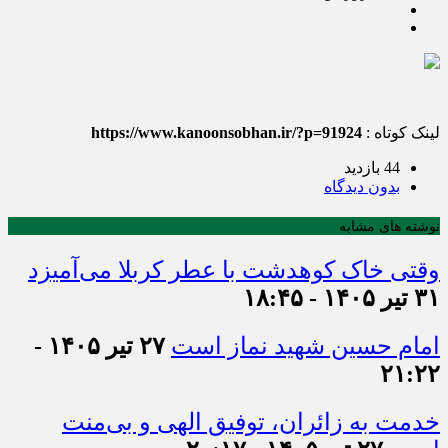
لینک کوتاه :
https://www.kanoonsobhan.ir/?p=91924
44 بازدید
بدون دیدگاه
نوشته های مشابه
وقتی خاک کوهدشت با عطر کربلا می‌آمیزد
۳۱ تیر ۱۴۰۵ - ۱۸:۴۵
امام حسین شهید نماز است
۲۷ تیر ۱۴۰۵ -
۲۱:۲۲
خدمت به زائران، توفیق الهی و بی‌منت