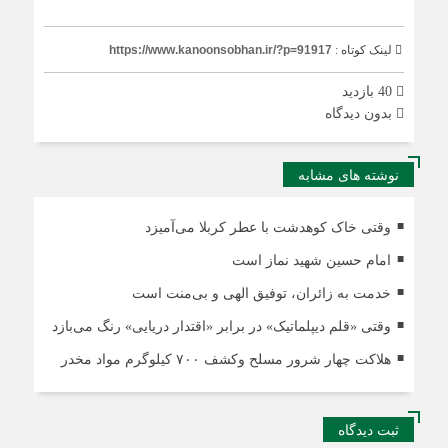
لینک کوتاه :
https://www.kanoonsobhan.ir/?p=91917
40 بازدید
بدون دیدگاه
نوشته های مشابه
وقتی خاک کوهدشت با عطر کربلا می‌آمیزد
امام حسین شهید نماز است
خدمت به زائران، توفیق الهی و بی‌منت است
وقتی «قلم دیپلماتیک» در برابر «اقتدار دریایی» رنگ می‌بازد
هلاکت چهار شرور مسلح وکشف ۷۰۰ کیلوگرم مواد مخدر
ثبت دیدگاه