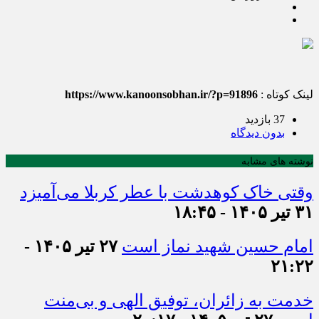
لینک کوتاه :
https://www.kanoonsobhan.ir/?p=91896
37 بازدید
بدون دیدگاه
نوشته های مشابه
وقتی خاک کوهدشت با عطر کربلا می‌آمیزد
۳۱ تیر ۱۴۰۵ - ۱۸:۴۵
امام حسین شهید نماز است
۲۷ تیر ۱۴۰۵ -
۲۱:۲۲
خدمت به زائران، توفیق الهی و بی‌منت