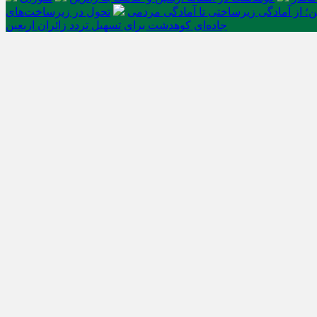
ن؛ از آمادگی زیرساختی تا آمادگی مردمی
تحول در زیرساخت‌های
جاده‌ای کوهدشت برای تسهیل تردد زائران اربعین