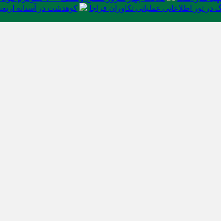
در تور اطلاعاتی عملیاتی تکاوران فراجا
کوهدشت در آستانه اربعی