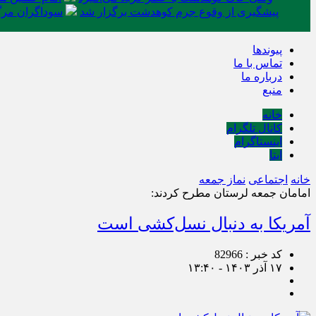
پیشگیری از وقوع جرم کوهدشت برگزار شد
سوداگران مرگ 
پیوندها
تماس با ما
درباره ما
منبع
خانه
کانال تلگرام
اینستاگرام
ایتا
خانه
اجتماعی
نماز جمعه
امامان جمعه لرستان مطرح کردند:
آمریکا به دنبال نسل‌کشی است
کد خبر : 82966
۱۷ آذر ۱۴۰۳ - ۱۳:۴۰