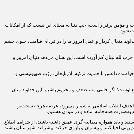
 و مؤمن برقرار است، حب دنیا به معنای این نیست که از امکانات
حت شود.
خداوند متعال کردار و عمل امروز ما را در فردای قیامت، جلوی چشم
ب‌الله لبنان کم آورده است، این نشان می‌دهد دنیای امروز و
حیا شده داعش با حمایت ترکیه، آذربایجان، رژیم صهیونیستی و
دافع اوست؛ اگر حامی مستضعف و محروم باشیم، این خداوند منان
دنیا هدف انقلاب اسلامی به شمار می‌رود، عرصه هرچه سخت‌تر
به‌صورت همه‌جانبه آماده و در میدان هستیم.
یران به سال ۱۳۳۲ بر می‌گردد، دانشجویان ما اهل بصیرت هستند و باید همواره مطالبه گری عمیق داشته باشند، از شرایط اطلاع
 مدیریتی احیا کنند و پیشران و بازوی حرکت پیشرفت شهرستان باشند.