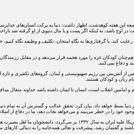
عه این هفته کوهدشت، اظهار داشت: دنیا به برکت انسان‌های خداپرست
ت در اوج باشد، نه اینکه اگر پست و یا مال دنیوی از او گرفته شد نارا
ت کند، با گرفتاری‌ها به نگاهِ امتحان، تکلیف و وظیفه نگاه کنیم، 
نان کودکان غزه را مورد هجمه قرار می‌دهد و در مقابل رزمندگان حز
و دفاع نمی‌کنند.
س از آتش‌بس بین رژیم صهیونیستی و لبنان، گروه‌های تکفیری و تازه ا
ام زنان و کودکان هستند.
م و امامین انقلاب است، انسان تا ایمان داشته باشد خداوند متعال م
در دنیا بسط خواهد داد، بیان کرد: تحقق عدالت و گسترش آن به تمام 
خود را در خطر می‌بیند و می‌خواهد نجات دهد، ما در دفاع از اسلام 
وی ضمن گرامیداشت ۱۶ آذر روز دانشجو گفت: ریشه زیاده‌خواهی آمریکا علیه ا
اشند و گفتمان رشد، پیشرفت و تعالی همه‌جانبه را به دنبالی کارهای