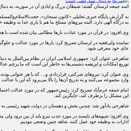
ائمه جمعه لرستان گفتند: شیطان بزرگ و ایادی آن در سوریه، به دنب
به گزارش پایگاه خبری تحلیلی «کانون سبحان»، حجت‌الاسلام‌والمسلم
به درگاه الهی دارد، البته نیروهای مسلح ما هم با یاری خدا به وظیف
وی افزود: در قرآن در مورد عبادت بارها مطالبی بیان شده است با هد
نماینده ولی‌فقیه در لرستان تصریح کرد: بارها در مورد عدالت و 
جای خود معرفی شود.
شاهرخی عنوان کرد: جمهوری اسلامی ایران در نظام بین‌الملل به دنبال
توزیع امکانات و این‌همه دشمنی‌ها به خاطر این است که ما پرچم عدالت
وی عنوان کرد: نیروهای شرکتی، قراردادی و… که با هر عنوانی بوده، 
وارد مجموعه می‌کنند و به تدریج آن‌ها را بالا می‌برود که این با عدالت 
امام جمعه خرم‌آباد تصریح کرد: رئیس‌جمهور که در مورد عدالت اجتم
این مشکل را برطرف کند، جایگزین کند.
شاهرخی یادآور شد: چندین بخش و دهستان در دولت شهید رئیسی به ا
وی افزود: شیوه‌های ناپسند در مورد جذب نیرو باید از بین برود ولی
ادارات به وظیفه خود عمل کنند، شاهد چنین وضعی نبودیم.