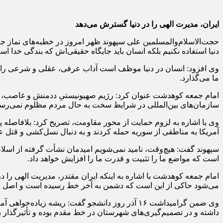
ایران، مدیرت الهی را در دنیا گسترش می‌دهد
حجت‌الاسلام‌والمسلمین علی سپهوند ظهر امروز در خطبه‌های نماز جم
دنیا استفاده نکنیم بلکه انسان باید جایگاه حقیقی‌اش که بندگی خدا اس
وی افزود: انسان در دنیا موظف است آداب عرفی، عقلی و شرعی را رعای
ما می‌گذارد.
امام جمعه کوهدشت عنوان کرد: رژیم صهیونیستیِ ددمنش و غاصب، هم‌چ
سازمان‌های بین‌المللی در شرایط سخت به حال مردم مظلوم نمی‌رسند 
وی با اشاره به لزوم حمایت از محور مقاومت، تصریح کرد: بلافاصله پ
آمریکا به مناطقی از سوریه حمله کردند و به دنبال نسل‌کشی و قتل ع
سپهوند گفت: هیچ‌وقت، نامید نمی‌شویم امیدمان نشأت گرفته از اسلا
است که مواضع ما را تثبیت و قدرت ما را افزایش خواهد داد.
امام جمعه کوهدشت با اشاره به اینکه ایران مقتدر، مدیریت الهی را 
می‌شود حاکی از این است که دشمن به آخر خط رسیده است و اصل وجود 
داشته و در تصمیم‌گیری‌های شهرستان در خط مقدم بوده و تأثیرگذار ب