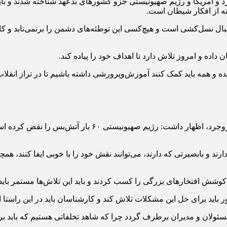
د و آمریکا و رژیم صهیونیستی جزو کشورهای بدعهد شناخته شدند و بای
ته از افکار شیطان است.
ل نسل‌کشی است و هیچ‌کسی این توطئه‌های دشمن را برنمی‌تابد و کانون
اده و امروز تلاش دارد تا اهداف خود را پیاده کند.
 همه باید کمک کنند آموزش‌وپرورشی داشته باشیم تا در تراز انقلاب
حجت‌الاسلام والمسلمین سید علی حسینی در خطبه‌های نماز 
د و بابصیرتی که دارند، می‌توانند نقش خود را با خوبی ایفا کنند، همچنی
وشش افتخارهای بزرگی را کسب کردند و باید این تلاش‌ها مستمر باید ت
باید برای حل این مشکلات تلاش کند و کارشناسان باید در این راستا اق
لان و مدیران برطرف گردد چرا که شاهد تخلفاتی هستیم که باید ب