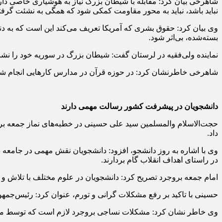
شاهرخی بیان کرد: مقابله با شیطان بزرگ نیاز به هوشیاری خاصی دار
نباید باشد، نباید به محور مقاومت کمکی شود که همگی به نشئت‌ گرف
وی بیان کرد: حقوق بشری که آمریکا تعریف می‌کند این است که به دنبا
بسته‌شده، بی‌اثر شود.
نماینده ولی‌فقیه در لرستان گفت: شیطان بزرگ در سوریه خود را نشان د
شاهرخی خاطرنشان کرد: در حوزه قرآن در مدارس کارهایی انجام شده و
دانشجویان در پیشرفت کشور رسالت مهمی دارند
داد.
وی با اشاره به روز دانشجو، افزود: دانشجویان نقش مهمی در جامعه دارن
در راستای اهداف انقلاب گام بردارند.
امام جمعه بروجرد تصریح کرد: دانشجویان در علوم مختلف با تلاش و ک
حسینی با تاکید بر رفع مشکلات گرانی و تورم، عنوان کرد: رئیس‌جمهور 
وی خاطر نشان کرد: مشکلات نساجی بروجرد لازم است که توسط مسئو