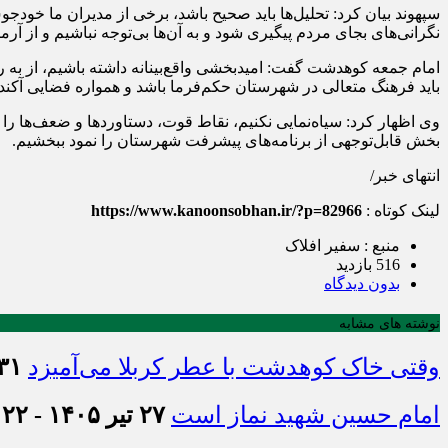
سپهوند بیان کرد: تحلیل‌ها باید صحیح باشد، برخی از مدیران ما خودجو
نگرانی‌های بجای مردم پیگیری شود و به آن‌ها بی‌توجه نباشیم و از آرم
امام جمعه کوهدشت گفت: امیدبخشی واقع‌بینانه داشته باشیم، از به 
باید فرهنگ متعالی در شهرستان حکم‌فرما باشد و همواره فضایی آکند
وی اظهار کرد: سیاه‌نمایی نکنیم، نقاط قوت، دستاوردها و ضعف‌ها را 
بخش قابل‌توجهی از برنامه‌های پیشرفت شهرستان را نمود ببخشیم.
انتهای خبر/
لینک کوتاه :
https://www.kanoonsobhan.ir/?p=82966
منبع : سفیر افلاک
516 بازدید
بدون دیدگاه
نوشته های مشابه
وقتی خاک کوهدشت با عطر کربلا می‌آمیزد
۳۱ تیر ۱۴۰۵ - :۴۵
امام حسین شهید نماز است
۲۷ تیر ۱۴۰۵ - ۲۱:۲۲