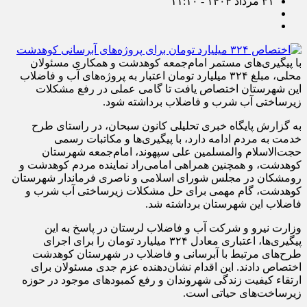
۳۱ مرداد ۱۴۰۴ - ۱۱:۱۰
با پیگیری‌های مستمر امام‌جمعه کوهدشت و همکاری مسئولان
محلی، مبلغ ۳۲۴ میلیارد تومان اعتبار به پروژه‌های آب و فاضلاب
این شهرستان اختصاص یافت تا گامی عملی در رفع مشکلات
زیرساختی آب شرب و فاضلاب برداشته شود.
به گزارش پایگاه خبری تحلیلی کانون سبحان، در راستای طرح
خدمت به مردم ادامه دارد، با پیگیری‌ها و مکاتبات رسمی
حجت‌الاسلام والمسلمین علی سپهوند، امام‌جمعه شهرستان
کوهدشت، و همچنین همراهی امامی‌راد نماینده مردم کوهدشت و
رومشکان در مجلس شورای اسلامی و ناصری فرماندار شهرستان
کوهدشت، گام مهمی برای حل مشکلات زیرساختی آب شرب و
فاضلاب این شهرستان برداشته شد.
وزارت نیرو و شرکت آب و فاضلاب لرستان در پاسخ به این
پیگیری‌ها، اعتباری معادل ۳۲۴ میلیارد تومان را برای اجرای
طرح‌های مرتبط با آبرسانی و فاضلاب در شهرستان کوهدشت
اختصاص دادند. این اقدام نشان‌دهنده عزم جدی مسئولان برای
ارتقاء کیفیت زندگی شهروندان و رفع کمبودهای موجود در حوزه
زیرساخت‌های حیاتی است.