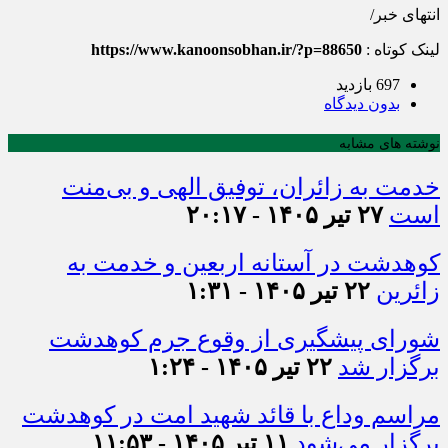
انتهای خبر/
لینک کوتاه :
https://www.kanoonsobhan.ir/?p=88650
697 بازدید
بدون دیدگاه
نوشته های مشابه
خدمت به زائران، توفیق الهی و بی‌منت
است
۲۷ تیر ۱۴۰۵ - ۲۰:۱۷
کوهدشت در آستانه اربعین و خدمت‌ به
زائرین
۲۲ تیر ۱۴۰۵ - ۱:۳۱
شورای پیشگیری از وقوع جرم کوهدشت
برگزار شد
۲۲ تیر ۱۴۰۵ - ۱:۲۴
مراسم وداع با قائد شهید امت در کوهدشت
برگزار می‌شود
۱۱ تیر ۱۴۰۵ - ۱۱:۵۳