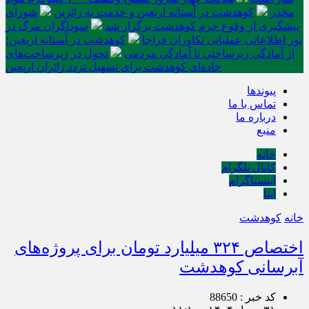
مخدر
کوهدشت در آستانه اربعین و خدمت‌ به زائرین
شورای
پیشگیری از وقوع جرم کوهدشت برگزار شد
سوداگران مرگ در
تور اطلاعاتی عملیاتی تکاوران فراجا
کوهدشت در آستانه اربعین؛
از آمادگی زیرساختی تا آمادگی مردمی
تحول در زیرساخت‌های
جاده‌ای کوهدشت برای تسهیل تردد زائران اربعین
پیوندها
تماس با ما
درباره ما
منبع
خانه
کانال تلگرام
اینستاگرام
ایتا
خانه
کوهدشت
اختصاص ۳۲۴ میلیارد تومان برای پروژه‌های
آبرسانی کوهدشت
کد خبر : 88650