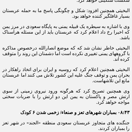
شکست سنگینی خواهد کرد.
البخیتی همچنین افزود: شکل و چگونگی پاسخ ما به حمله عربستان
بسیار غافلگیر کننده خواهد بود.
وی با اشاره به سیطره یک قبیله یمنی به پایگاه سعودی در مرز یمن
که اخیرا رخ داد اعلام کرد که عربستان باید از این مسئله هراسناک
باشد.
البخیتی خاطر نشان شد که که موضع انصارالله درخصوص مذاکره
با گروههای یمنی تغییری نکرده است اما دشمنان این روند را متوقف
کرده اند.
البخیتی همچنین اعلام کرد که روسیه و ایران برای اتخاذ راهکار در
بحران یمن و توقف جنگ علیه این کشور تلاش می کنند اما عربستان
مانع این تلاشهاست.
وی همچنین تصریح کرد که هرگونه ورود نیروی زمینی از سوی
ارتش مصر و پاکستان به یمن این دو ارتش را با ضربات سختی
مواجه خواهد کرد.​
۰۸:۴۳
بمباران شهرهای تعز و صنعاء/ زخمی شدن ۶ کودک
جنگنده های متجاوز عربستان سعودی منطقه «الجند» در شهر تعز
را بمباران کردند.