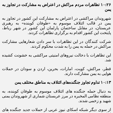
۱۰:۲۶ تظاهرات مردم مراکش در اعتراض به مشارکت در تجاوز به
یمن
شهروندان مراکشی در اعتراض به مشارکت این کشور در تجاوز به
یمن در قالب ائتلاف موسوم به «طوفان کوبنده» به رهبری
عربستان، در مقابل ساختمان پارلمان این کشور در شهر رباط،
پایتخت این کشور اقدام به برگزاری تظاهرات کردند.
شرکت کنندگان در این تظاهرات با سر دادن شعارهایی مشارکت
مراکش در حمله به یمن را به شدت محکوم کردند.
این تظاهرات با دخالت نیروهای امنیتی مراکشی به خشونت کشیده
شد.
قطر، مراکش، کویت، امارات، بحرین، اردن و سودان در حملات
هوایی به یمن مشارکت دارند.
۱۰:۱۳ تداوم تجاوز جنگنده‌های ائتلاف به مناطق مختلف یمن
به دنبال حمله جنگنده های ائتلاف موسوم به طوفان کوبنده، به
منطقه نظامی المخبره در مرز عربستان شماری از شهروندان یمنی
شهید و زخمی شدند.
از سوی دیگر شبکه اسکای نیوز عربی از حملات جدید جنگنده های