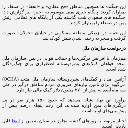
این جنگنده ها همچنین مناطق «فج عطان» و «الحفا» در صنعاء را
بمباران کردند. پایگاه خبری یمنی موسوم به «خبر» نیز گزارش داد:
جنگنده های سعودی شب گذشته یکی از پایگاه های نظامی ارتش
یمن در صنعاء را بمباران کردند.
این حمله در نزدیکی منطقه مسکونی در خیابان «خولان» صورت
گرفت و منجر به زخمی شدن شش کودک شد.
درخواست سازمان ملل
هم‌زمان با افزایش درگیری‌ها و حملات هوایی در یمن، سازمان ملل
متحد خواهان کمک‌های بشردوستانه اضطراری برای جنگ‌زدگان
شده است.
آژانس امداد و کمک‌های بشردوستانه سازمان ملل متحد (OCHA)
می‌گوید برای تامین نیازهای ضروری مردم مناطق درگیر در طی
سه ماه آینده به بیش از ۲۷۰ میلیون دلار کمک مالی نیاز دارد.
برآورد این نهاد نشان می‌دهد که حدود ۱۵۰ هزار نفر در پی
درگیری‌های یمن آواره شده‌اند. این رقم پنجاه درصد بیش از
پیش‌بینی‌های اولیه است.
اخبار مربوط به روزهای گذشته تجاوز عربستان به یمن از
اینجا
قابل
بازیابی است.