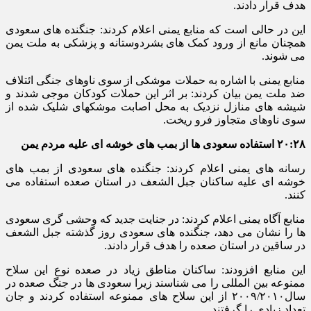
هدف قرار دادند.
این در حالی است که منابع یمنی اعلام کردند: جنگنده های سعودی
همچنان مانع از ورود کمک های بشردوستانه و پزشکی به ملت یمن
می شوند.
منابع یمنی با اشاره به حملات موشکی از سوی ناوهای جنگی ائتلاف
ضد ملت یمن بیان کردند: بر اثر این حملات کودکان موجی شدند و
شیشه های منازل نزدیک به محل اصابت موشکهای شلیک شده از
سوی ناوهای متجاوز فرو ریخت.
۲۰:۲۸ استفاده سعودی ها از بمب های خوشه ای علیه مردم یمن
رسانه های یمنی اعلام کردند: جنگنده های سعودی از بمب های
خوشه ای علیه ساکنان جبل الشعف در استان صعده استفاده می
کنند.
منابع آگاه یمنی اعلام کردند: در جنایت جدید که وحشی گری سعودی
ها را نشان می دهد، جنگنده های سعودی روز گذشته جبل الشعف
در ساقین در استان صعده را هدف قرار دادند.
این منابع افزودند: ساکنان مناطق زیاد در صعده نوع این سلاح
ممنوعه بین المللی را می شناسند زیرا سعودی ها در جنگ صعده در
سال۲۰۰۹/۲۰۱۰ از این سلاح های ممنوعه استفاده کردند و جان
تعداد زیادی را گرفتند.