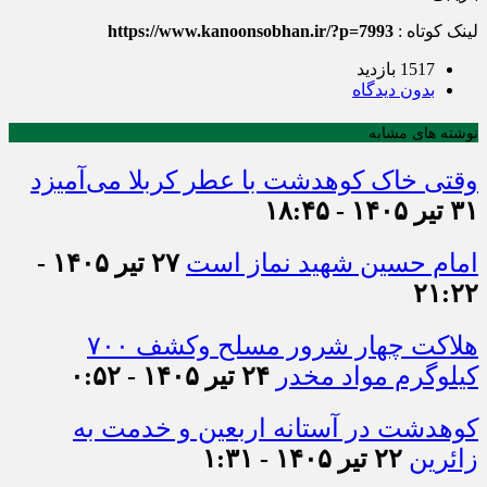
لینک کوتاه :
https://www.kanoonsobhan.ir/?p=7993
1517 بازدید
بدون دیدگاه
نوشته های مشابه
وقتی خاک کوهدشت با عطر کربلا می‌آمیزد
۳۱ تیر ۱۴۰۵ - ۱۸:۴۵
امام حسین شهید نماز است
۲۷ تیر ۱۴۰۵ -
۲۱:۲۲
هلاکت چهار شرور مسلح وکشف ۷۰۰
کیلوگرم مواد مخدر
۲۴ تیر ۱۴۰۵ - ۰:۵۲
کوهدشت در آستانه اربعین و خدمت‌ به
زائرین
۲۲ تیر ۱۴۰۵ - ۱:۳۱