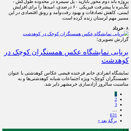
پروژه باند دوم محور بابازید - پل سیمره در محدوده طول‌کش -
تنگ‌بره با پیشرفت فیزیکی ۶۰ درصدی، امیدها را برای افزایش
ایمنی، کاهش تصادفات و بهبود رفت‌وآمد و رونق اقتصادی در این
مسیر مهم لرستان زنده کرده است.
۰۸
خرداد
گزارش تصویری؛
برپایی نمایشگاه عکس همسنگران کوچک در
کوهدشت
نمایشگاه انفرادی خانم فرخنده فیضی عکاس کوهدشتی با عنوان
«همسنگران کوچک» ویژه اجتماعات شبانه کوهدشتی‌ها و به
مناسبت سالروز آزادسازی خرمشهر دایر شد.
1
2
3
…
631
برگهٔ بعد »