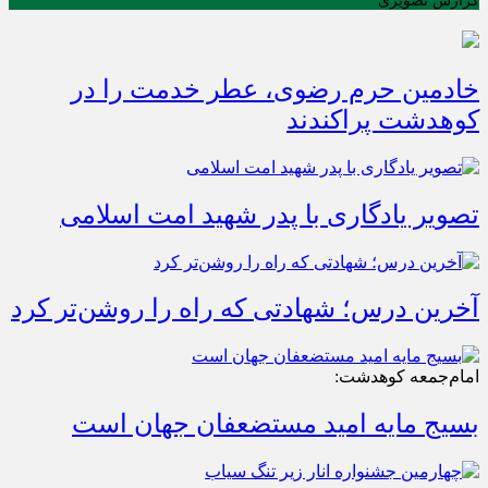
گزارش تصویری
خادمین حرم رضوی، عطر خدمت را در
کوهدشت پراکندند
تصویر یادگاری با پدر شهید امت اسلامی
آخرین درس؛ شهادتی که راه را روشن‌تر کرد
امام‌جمعه کوهدشت:
بسیج مایه امید مستضعفان جهان است