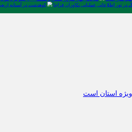
در تور اطلاعاتی عملیاتی تکاوران فراجا
کوهدشت در آستانه اربعی
ویژه استان است