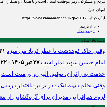
مردم و مسئولان، رمز موفقیت استان است و با همدلی و همکاری می‌
انتهای خبر/
لینک کوتاه :
https://www.kanoonsobhan.ir/?p=91112
340 بازدید
بدون دیدگاه
نوشته های مشابه
وقتی خاک کوهدشت با عطر کربلا می‌آمیزد
۳۱ تیر ۱۴۰۵ - :۴۵
امام حسین شهید نماز است
۲۷ تیر ۱۴۰۵ - ۲۱:۲۲
خدمت به زائران، توفیق الهی و بی‌منت است
وقتی «قلم دیپلماتیک» در برابر «اقتدار دریایی
لزوم هم‌افزایی مدیران برای گره‌گشایی از م