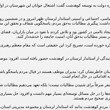
ویژه دولت به توسعه کوهدشت گفت: اشتغال جوانان این شهرستان در اولو
اسی، اجتماعی و امنیتی استاندار لرستان ظهر امروز و در ششمین روز
هار داشت: پیگیری مطالبات به‌حق مردم، پاسخگویی شفاف و تحقق این
 ناامنی در کشور بود و تلاش کردند با نفوذ در میان بازاریان، فضای م
 بستر مطالبات به‌حق آنان، امنیت جامعه را خدشه‌دار کنند.
ره خورده است، تصریح کرد: این حقیقتی است که مقام معظم رهبری بارها
 نمایندگی از استاندار لرستان در کوهدشت حضور یافته است، افزود: م
ان خاطرنشان کرد: مدیران موظف هستند در قبال مردم پاسخگو باشند
 اقداماتی در حال انجام است.
ر صرفاً برای شنیدن مطالبات نیست؛ بلکه تعهد می‌دهیم مطالبات شهرست
ده‌ها را در حل مسائل توسعه‌ای بسیار مهم دانست و افزود: حل بسیا
گری صحیح مردم هستند.
 مردم کوهدشت بدانند که استاندار لرستان و مجموعه مدیریتی استان، با