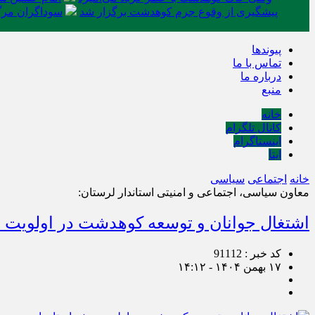
پیشگیری از وقوع جرم کوهدشت برگزار شد
سوداگران مرگ 
پیوندها
تماس با ما
درباره ما
منبع
خانه
کانال تلگرام
اینستاگرام
ایتا
خانه
اجتماعی
سیاسی
معاون سیاسی، اجتماعی و امنیتی استاندار لرستان:
اشتغال جوانان و توسعه کوهدشت در اولویت 
کد خبر : 91112
۱۷ بهمن ۱۴۰۴ - ۱۴:۱۲