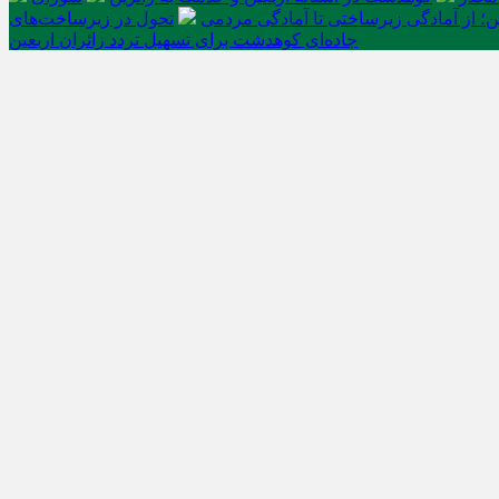
ن؛ از آمادگی زیرساختی تا آمادگی مردمی
تحول در زیرساخت‌های
جاده‌ای کوهدشت برای تسهیل تردد زائران اربعین