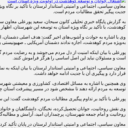
معاون سیاسی، اجتماعی و امنیتی استاندار لرستان با تأکید بر نگاه 
جدیت پیگیر تحقق مطالبات مردم است.
به گزارش پایگاه خبری تحلیلی کانون سبحان، سعید پورعلی معاون سی
کوهدشت، با تأکید بر نگاه ویژه استان به توسعه این شهرستان، اظ
وی با اشاره به حوادث و آشوب‌های اخیر گفت: هدف اصلی دشمنان، ایجاد
به‌ویژه مردم کوهدشت، اجازه ندادند دشمنان آمریکایی ـ صهیونیستی بر
پورعلی با بیان اینکه امنیت از دل مردم می‌جوشد و به رضایت مردم گ
است و مسئولان نباید این اصل اساسی را هرگز فراموش کنند.
معاون سیاسی، اجتماعی و امنیتی استاندار لرستان با بیان اینکه به
قرار دارد و پیگیری آن با جدیت ادامه خواهد داشت.
وی همچنین با اشاره به مسائل اقتصادی، کشاورزی و معیشتی شهرست
توسعه به مردم ارائه دهند تا مشخص شود در مسیر پیشرفت استان چه
پورعلی با تأکید بر تداوم پیگیری مطالبات مردم کوهدشت گفت: این سف
وی نقش روحانیت، جوانان تحصیل‌کرده، نخبگان، دانشگاهیان و خانوا
روحانیت و امام جمعه شهرستان، پرچمداران امید، آرامش و مطالبه‌
معاون سیاسی، اجتماعی و امنیتی استاندار لرستان در پایان تأکید کرد: