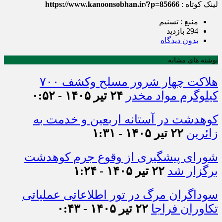
لینک کوتاه :
https://www.kanoonsobhan.ir/?p=85666
منبع : تسنیم
294 بازدید
بدون دیدگاه
نوشته های مشابه
هلاکت چهار شرور مسلح وکشف ۷۰۰
کیلوگرم مواد مخدر
۲۴ تیر ۱۴۰۵ - ۰:۵۲
کوهدشت در آستانه اربعین و خدمت‌ به
زائرین
۲۲ تیر ۱۴۰۵ - ۱:۳۱
شورای پیشگیری از وقوع جرم کوهدشت
برگزار شد
۲۲ تیر ۱۴۰۵ - ۱:۲۴
سوداگران مرگ در تور اطلاعاتی عملیاتی
تکاوران فراجا
۲۲ تیر ۱۴۰۵ - ۰:۴۳