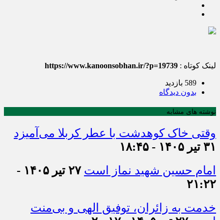
لینک کوتاه :
https://www.kanoonsobhan.ir/?p=19739
589 بازدید
بدون دیدگاه
نوشته های مشابه
وقتی خاک کوهدشت با عطر کربلا می‌آمیزد
۳۱ تیر ۱۴۰۵ - ۱۸:۴۵
امام حسین شهید نماز است
۲۷ تیر ۱۴۰۵ -
۲۱:۲۲
خدمت به زائران، توفیق الهی و بی‌منت