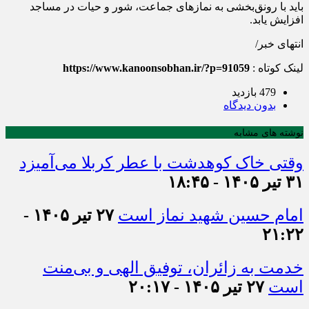
باید با رونق‌بخشی به نمازهای جماعت، شور و حیات در مساجد
افزایش یابد.
انتهای خبر/
لینک کوتاه :
https://www.kanoonsobhan.ir/?p=91059
479 بازدید
بدون دیدگاه
نوشته های مشابه
وقتی خاک کوهدشت با عطر کربلا می‌آمیزد
۳۱ تیر ۱۴۰۵ - ۱۸:۴۵
امام حسین شهید نماز است
۲۷ تیر ۱۴۰۵ -
۲۱:۲۲
خدمت به زائران، توفیق الهی و بی‌منت
است
۲۷ تیر ۱۴۰۵ - ۲۰:۱۷