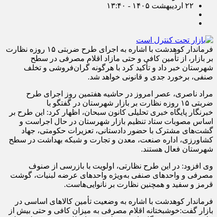
۲۲ اردیبهشت ۱۴۰۵ - ۱۳:۴۰
فرماندار کوهدشت با اشاره به اجرای طرح ضربتی ۱۵ روزه نظارت
بر بازار، از تأمین کافی و حتی مازاد اقلام مصرفی در سطح
شهرستان خبر داد و تأکید کرد با هرگونه گران‌فروشی و تخلف
صنفی، برخورد جدی و قانونی خواهد شد.
مراد ناصری، عصر امروز در حاشیه هفتمین روز اجرای طرح
ضربتی ۱۵ روزه نظارت بر بازار شهرستان در گفتگو با
خبرنگار پایگاه خبری تحلیلی کانون سبحان، اظهار کرد: این طرح بر
اساس مصوبات ستاد تنظیم بازار شهرستان در حال اجراست و
گشت‌های مشترک با حضور دادستانی، تعزیرات حکومتی، جهاد
کشاورزی، اداره صنعت، معدن و تجارت و شبکه بهداشت در سطح
شهرستان فعال هستند.
وی افزود: در این طرح نظارتی، اولویت با بازرسی از صنوف
مصرفی و واحدهای صنفی به‌ویژه واحدهای عرضه لبنیات، گوشت
قرمز و سفید و همچنین نظارت بر نانوایی‌هاست.
فرماندار کوهدشت با اشاره به وضعیت تأمین کالاهای اساسی در
بازار گفت:خوشبختانه اقلام مصرفی به میزان کافی و حتی بیش از