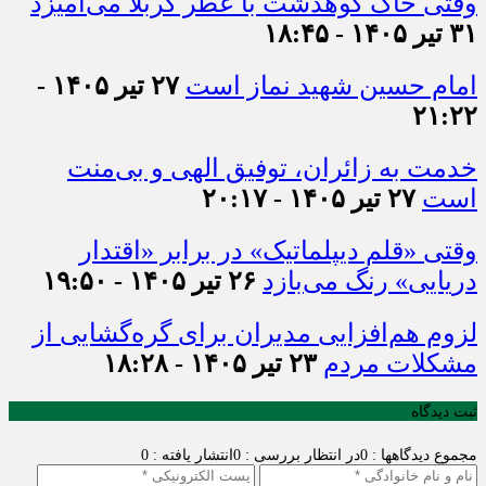
وقتی خاک کوهدشت با عطر کربلا می‌آمیزد
۳۱ تیر ۱۴۰۵ - ۱۸:۴۵
امام حسین شهید نماز است
۲۷ تیر ۱۴۰۵ -
۲۱:۲۲
خدمت به زائران، توفیق الهی و بی‌منت
است
۲۷ تیر ۱۴۰۵ - ۲۰:۱۷
وقتی «قلم دیپلماتیک» در برابر «اقتدار
دریایی» رنگ می‌بازد
۲۶ تیر ۱۴۰۵ - ۱۹:۵۰
لزوم هم‌افزایی مدیران برای گره‌گشایی از
مشکلات مردم
۲۳ تیر ۱۴۰۵ - ۱۸:۲۸
ثبت دیدگاه
مجموع دیدگاهها : 0
در انتظار بررسی : 0
انتشار یافته : 0