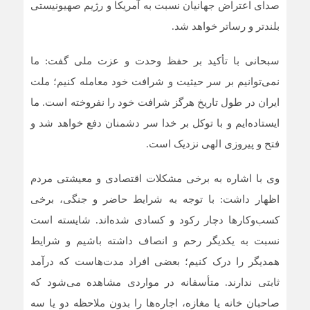
صدای اعتراض جهانیان نسبت به آمریکا و رژیم صهیونیستی
بلندتر و رساتر خواهد شد.
سبحانی با تأکید بر حفظ وحدت و عزت ملی گفت: ما
نمی‌توانیم بر سر حیثیت و شرافت خود معامله کنیم؛ ملت
ایران در طول تاریخ هرگز شرافت خود را نفروخته است. ما
ایستاده‌ایم و با توکل بر خدا سر دشمنان دفع خواهد شد و
فتح و پیروزی الهی نزدیک است.
وی با اشاره به برخی مشکلات اقتصادی و معیشتی مردم
اظهار داشت: با توجه به شرایط حاضر و جنگی، برخی
کسب‌وکارها دچار رکود و کسادی شده‌اند. شایسته است
نسبت به یکدیگر رحم و انصاف داشته باشیم و شرایط
همدیگر را درک کنیم؛ بعضی افراد مدت‌هاست که درآمد
ثابتی ندارند. متأسفانه در مواردی مشاهده می‌شود که
صاحبان خانه یا مغازه، اجاره‌ها را بدون ملاحظه دو یا سه