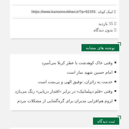
لینک کوتاه :
https://www.kanoonsobhan.ir/?p=92355
55 بازدید
بدون دیدگاه
نوشته های مشابه
وقتی خاک کوهدشت با عطر کربلا می‌آمیزد
امام حسین شهید نماز است
خدمت به زائران، توفیق الهی و بی‌منت است
وقتی «قلم دیپلماتیک» در برابر «اقتدار دریایی» رنگ می‌بازد
لزوم هم‌افزایی مدیران برای گره‌گشایی از مشکلات مردم
ثبت دیدگاه