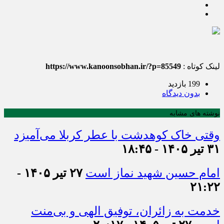
لینک کوتاه :
https://www.kanoonsobhan.ir/?p=85549
199 بازدید
بدون دیدگاه
نوشته های مشابه
وقتی خاک کوهدشت با عطر کربلا می‌آمیزد
۳۱ تیر ۱۴۰۵ - ۱۸:۴۵
امام حسین شهید نماز است
۲۷ تیر ۱۴۰۵ -
۲۱:۲۲
خدمت به زائران، توفیق الهی و بی‌منت