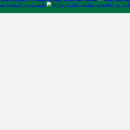
در تور اطلاعاتی عملیاتی تکاوران فراجا
کوهدشت در آستانه اربعی