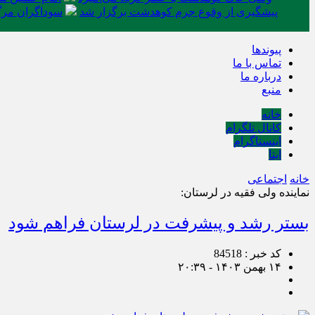
پیشگیری از وقوع جرم کوهدشت برگزار شد
سوداگران مرگ 
پیوندها
تماس با ما
درباره ما
منبع
خانه
کانال تلگرام
اینستاگرام
ایتا
خانه
اجتماعی
نماینده ولی فقیه در لرستان:
بستر رشد و پیشرفت در لرستان فراهم شود
کد خبر : 84518
۱۴ بهمن ۱۴۰۳ - ۲۰:۳۹