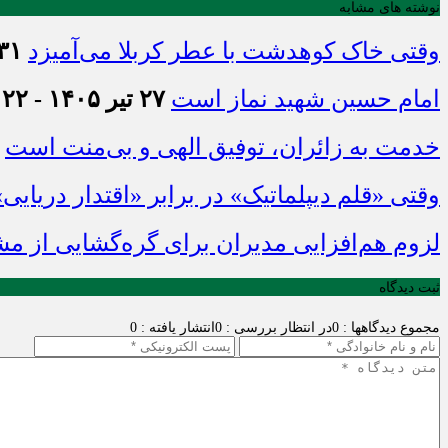
نوشته های مشابه
وقتی خاک کوهدشت با عطر کربلا می‌آمیزد
۳۱ تیر ۱۴۰۵ - :۴۵
امام حسین شهید نماز است
۲۷ تیر ۱۴۰۵ - ۲۱:۲۲
خدمت به زائران، توفیق الهی و بی‌منت است
وقتی «قلم دیپلماتیک» در برابر «اقتدار دریایی
لزوم هم‌افزایی مدیران برای گره‌گشایی از م
ثبت دیدگاه
مجموع دیدگاهها : 0
در انتظار بررسی : 0
انتشار یافته : 0