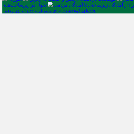
ن؛ از آمادگی زیرساختی تا آمادگی مردمی
تحول در زیرساخت‌های
جاده‌ای کوهدشت برای تسهیل تردد زائران اربعین