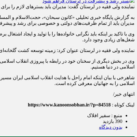
نماینده ولی فقیه در لرستان گفت: مدیران باید بسترهای لازم را بر
به گزارش پایگاه خبری تحلیلی «کانون سبحان»، حجت‌الاسلام و الم
مدیران باید از تمام ظرفیت‌های دولتی و خصوصی برای رشد و پیشرفت
وی با تاکید بر اینکه باید نگرانی خانواده‌ها را با تولید و ایجاد ا
شغل‌های زیادی وجود دارد.
نماینده ولی فقیه در لرستان عنوان کرد: زمینه توسعه کشت گلخانه‌ای 
وی در بخش دیگری از سخنان خود در رابطه با پیروزی انقلاب اسلامی ای
اسلامی در دنیا هستیم.
شاهرخی با بیان اینکه امام راحل با هدایت انقلاب اسلامی ایران مسی
اسلامی را به جهانیان معرفی کرده است.
انتهای خبر/
لینک کوتاه :
https://www.kanoonsobhan.ir/?p=84518
منبع : سفیر افلاک
390 بازدید
بدون دیدگاه