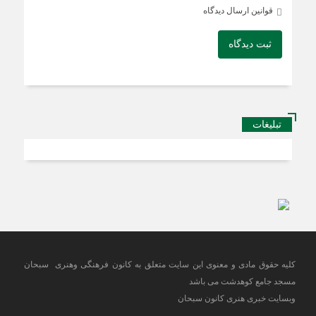
قوانین ارسال دیدگاه
ثبت دیدگاه
تبلیغات
کلیه حقوق مادی و معنوی این سایت متعلق به کانون فرهنگی وهنری سبحان
مسجد جامع کوهدشت می باشد
وبسایت خبری هنری کانون سبحان