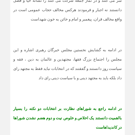
سر می کنند و در نماز جمعه شرکت می کنند را نشانه حیا و فضل
دانستند نه اجبار و فرمودند هرکس مخالف حجاب عمومی است در
واقع مخالف قران، پیغمبر و امام و خائن به خون شهداست
در ادامه به گشایش نخستین مجلس خبرگان رهبری اشاره و این
مجلس را اجتماع بزرگ فقها، مجتهدین و عالمان به دین ، فقه و
سیاست روز دانستند و گفقتند که در انتخابات نباید فقط به مجتهد رای
داد بلکه باید به مجتهد دینی و با سیاست دینی رای داد
در ادامه راجع به شوراهای نظارت بر انتخابات دو نکته را بسیار
بااهمیت دانستند یک اخلاص و خلوص نیت و دوم هضم نشدن شوراها
در کاندیداهاست