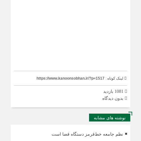
لینک کوتاه :
https://www.kanoonsobhan.ir/?p=1517
1081 بازدید
بدون دیدگاه
نوشته های مشابه
نظم جامعه خط‌قرمز دستگاه قضا است