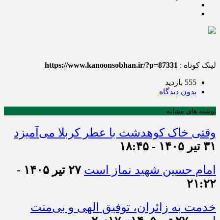
لینک کوتاه :
https://www.kanoonsobhan.ir/?p=87331
555 بازدید
بدون دیدگاه
نوشته های مشابه
وقتی خاک کوهدشت با عطر کربلا می‌آمیزد
۳۱ تیر ۱۴۰۵ - ۱۸:۴۵
امام حسین شهید نماز است
۲۷ تیر ۱۴۰۵ -
۲۱:۲۲
خدمت به زائران، توفیق الهی و بی‌منت