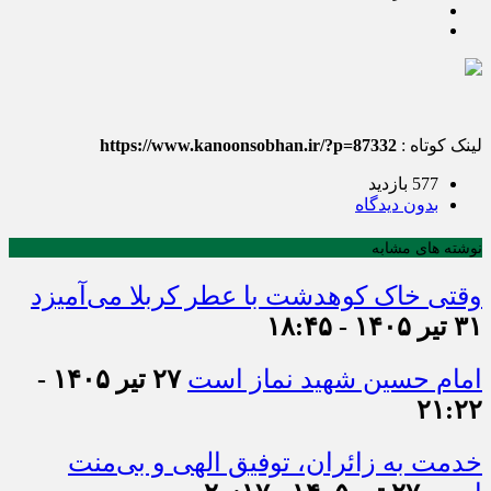
لینک کوتاه :
https://www.kanoonsobhan.ir/?p=87332
577 بازدید
بدون دیدگاه
نوشته های مشابه
وقتی خاک کوهدشت با عطر کربلا می‌آمیزد
۳۱ تیر ۱۴۰۵ - ۱۸:۴۵
امام حسین شهید نماز است
۲۷ تیر ۱۴۰۵ -
۲۱:۲۲
خدمت به زائران، توفیق الهی و بی‌منت