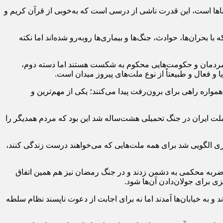
گناها است، این قدرت ناشی از درسی است که به‌خوبی از قرآن کریم و
بحران‌ها، حوادث، جنگ‌ها و بیماری‌ها روبه‌رو شده‌اند اما نکته
ن مردمان و حکومت‌هایی محکوم به شکست هستند اما دسته دوم،
و فعال و طبیعتاً از نوع ملت‌های پیروز میدان است.
اره راهی برای برون‌رفت پیدا می‌کنند؛ یکی از مهم‌ترین و
ه باعث پیروزی ملت ایران در جنگ تحمیلی هشت‌ساله شد این بود که مردم همدیگر را
روزی الگویی شد برای همه ملت‌هایی که می‌خواهند درست زندگی کنند،
ستادگی کرد، در جنگ ۱۲ روزه هم مردم همین را نشان دادند و ضربه‌ محکمی به دشمن زدند و در جنگ رمضان نیز هم همین اتفاق
زی برای جولان‌دادن آن‌ها شود.
به خیابان‌ها آمدند اما نه برای اجابت از دعوت ناپسند نظام سلطه