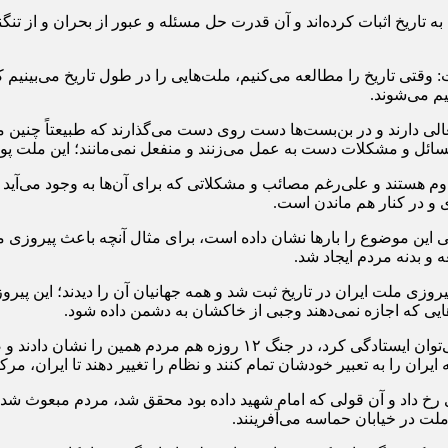
تاریخ اثبات کرده‌اند و آن قدرت حل مسئله و عبور از بحران و از تن
 تاریخ را مطالعه می‌کنیم، ملت‌هایی را در طول تاریخ می‌بینیم که با 
یم می‌شوند.
عالی دارند و در بن‌بست‌ها دست روی دست می‌گذارند که طبیعتاً چنی
سائل و مشکلات دست به عمل می‌زنند و منفعل نمی‌مانند؛ این ملت پویا 
هستند و علی‌رغم مصائب و مشکلاتی که برای آن‌ها به وجود می‌آید همو
 و در کنار هم ماندن است.
ساله مردم بعد از انقلاب اسلامی این موضوع را بارها نشان داده است، برای مثال آنچ
 و بدنه مردم ایجاد شد.
روزی ملت ایران در تاریخ ثبت شد و همه جهانیان آن را دیدند؛ این پی
‌هایی که اجازه نمی‌دهند وجبی از خاکشان به دشمن داده شود.
وی تصریح کرد: ملت ایران در جنگ هشت‌ساله ثابت کرد که چطور می‌توان ای
ران را به تعبیر خودشان تمام کنند و نظام را تغییر دهند تا ایران، مرک
 داد و آن قولی که امام شهید داده بود محقق شد، مردم مبعوث شدند و 