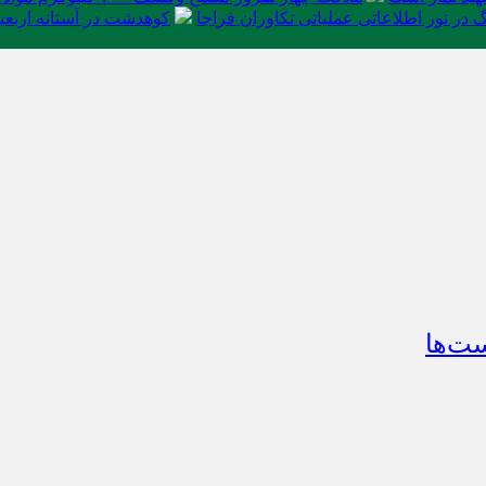
در تور اطلاعاتی عملیاتی تکاوران فراجا
کوهدشت در آستانه اربعی
ست‌ها