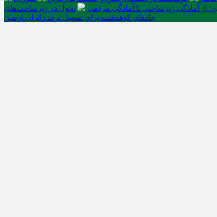
ن؛ از آمادگی زیرساختی تا آمادگی مردمی
تحول در زیرساخت‌های
جاده‌ای کوهدشت برای تسهیل تردد زائران اربعین