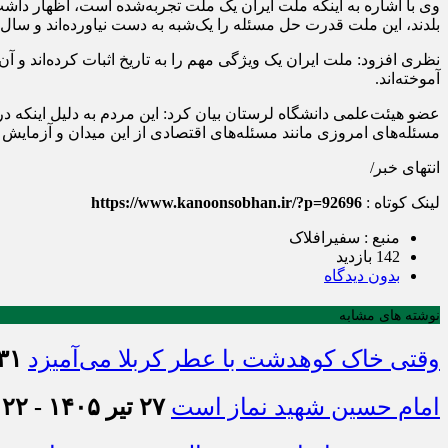
وی با اشاره به اینکه ملت ایران یک ملت تجربه‌شده است، اظهار داش
بلدند، این ملت قدرت حل مسئله را یک‌شبه به دست نیاورده‌اند و سال‌ها
نظری افزود: ملت ایران یک ویژگی مهم را به تاریخ اثبات کرده‌اند و 
آموخته‌اند.
عضو هیئت‌علمی دانشگاه لرستان بیان کرد: این مردم به دلیل اینکه درس‌
مسئله‌های امروزی مانند مسئله‌‌های اقتصادی از این میدان و آزمایش پ
انتهای خبر/
لینک کوتاه :
https://www.kanoonsobhan.ir/?p=92696
منبع : سفیرافلاک
142 بازدید
بدون دیدگاه
نوشته های مشابه
وقتی خاک کوهدشت با عطر کربلا می‌آمیزد
۳۱ تیر ۱۴۰۵ - :۴۵
امام حسین شهید نماز است
۲۷ تیر ۱۴۰۵ - ۲۱:۲۲