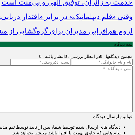
خدمت به زائران، توفیق الهی و بی‌منت است
وقتی «قلم دیپلماتیک» در برابر «اقتدار دریایی
لزوم هم‌افزایی مدیران برای گره‌گشایی از م
ثبت دیدگاه
مجموع دیدگاهها : 0
در انتظار بررسی : 0
انتشار یافته : 0
قوانین ارسال دیدگاه
دیدگاه های ارسال شده توسط شما، پس از تایید توسط تیم مدی
پیام هایی که حاوی تهمت یا افترا باشد منتشر نخواهد شد.