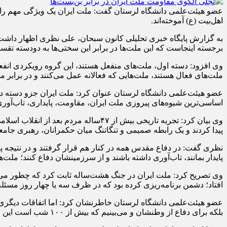
عضو هیئت‌علمی دانشگاه لرستان گفت: ملت ایران یک ویژگی مهم را به 
اهل‌بیت (ع) آموخته‌اند.
به گزارش پایگاه خبری تحلیلی کانون سبحان، علی نظری اظهار داشت: وقتی
برجسته اینجاست که این ملت‌ها در برابر این سختی‌ها به دودسته تقس
وی افزود: دسته اول، ملت‌های منفعل هستند، این گروه رویکردی انف
ملت‌های فعال هستند، ملت‌هایی که فعالانه عمل می‌کنند و در برابر م
عضو هیئت‌علمی دانشگاه لرستان عنوان کرد: ملت ایران جزو دسته دوم 
اساسی‌ترین شیوه‌های پیروزی ملت ایران، مقاومت، پایداری، تاب‌آوری
وی بیان کرد: تجربه تاریخی بیش از ۴۷
پیدا کردند و یک رابطه صمیمی و تنگاتنگ میان حکمرانان، رهبری جامعه
نظری گفت: در دفاع مقدس همه در کنار هم قرار گرفتند و در نتیجه پی
پایدار بمانند، تاب‌آوری داشته باشند و از سرزمینشان دفاع کنند؛ ملت
افتاد؛ دشمن برنامه‌ریزی کرده بود که در ظرف سه یا چهار روز مسئله ای
عضو هیئت‌علمی دانشگاه لرستان خاطرنشان کرد: اما اتفاقات دیگری رخ
بلکه برای دفاع از وطنشان و می‌بینیم که بیش از ۱۰۰ شب است این ملت در خیابان‌ حماسه می‌آفرینند.