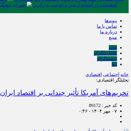
کوهدشت در آستانه اربعین و خدمت‌ به زائرین
شورای پیشگیر
پیوندها
تماس با ما
درباره ما
منبع
خانه
کانال تلگرام
اینستاگرام
ایتا
خانه
اجتماعی
اقتصادی
تحلیلگر اقتصادی:
تحریم‌های آمریکا تأثیر چندانی بر اقتصاد ایران 
کد خبر : 89172
۰۷ مهر ۱۴۰۴ - ۰:۴۶