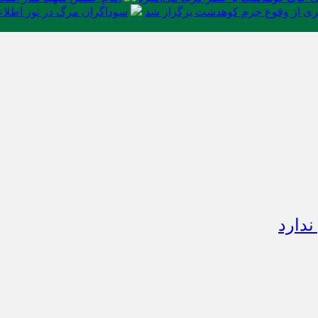
ی از وقوع جرم کوهدشت برگزار شد
سوداگران مرگ در تور اطلاعا
ندارد