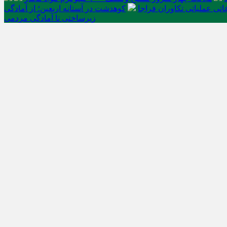
تی عملیاتی تکاوران فراجا
کوهدشت در آستانه اربعین؛ از آمادگی
زیرساختی تا آمادگی مردمی