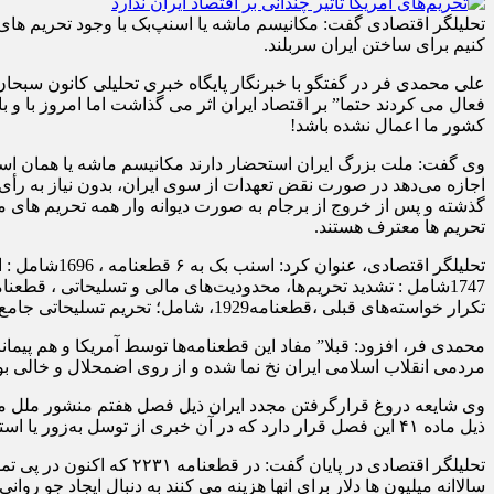
کنیم برای ساختن ایران سربلند.
کشور ما اعمال نشده باشد!
وی گفت: ملت بزرگ ایران استحضار دارند مکانیسم ماشه یا همان اس
گذشته و پس از خروج از برجام به صورت دیوانه وار همه تحریم های ما
تحریم ها معترف هستند.
تکرار خواسته‌های قبلی ،قطعنامه1929، شامل؛ تحریم تسلیحاتی جامع، محدودیت بانکی و کشتیرانی.
مردمی انقلاب اسلامی ایران نخ نما شده و از روی اضمحلال و خالی بو
وی شایعه دروغ قرارگرفتن مجدد ایران ذیل فصل هفتم منشور ملل مت
ذیل ماده ۴۱ این فصل قرار دارد که در آن خبری از توسل به‌زور یا استفاده از قدرت نظامی نیست.
تحلیلگر اقتصادی در پایا
سالاانه میلیون ها دلار برای انها هزینه می کنند به دنبال ایجاد جو رو