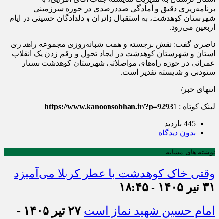
برنامه‌ریزی دقیق و آمادگی صددرصدی در حوزه سرزمینی
شهرستان کوهدشت، به استقبال زائران و دلدادگان حسینی در ایام
اربعین می‌رود.
ناصری گفت: نقش برجسته و همت شبانه‌روزی مجموعه راهداری
استان و شهرستان کوهدشت در ایجاد تحول و رقم زدن یک انقلاب
عمرانی در حوزه راه‌های مواصلاتی شهرستان کوهدشت بسیار
ستودنی و شایسته تقدیر است.
انتهای خبر/
لینک کوتاه :
https://www.kanoonsobhan.ir/?p=92931
445 بازدید
بدون دیدگاه
نوشته های مشابه
وقتی خاک کوهدشت با عطر کربلا می‌آمیزد
۳۱ تیر ۱۴۰۵ - ۱۸:۴۵
امام حسین شهید نماز است
۲۷ تیر ۱۴۰۵ -