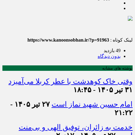
لینک کوتاه :
https://www.kanoonsobhan.ir/?p=91963
49 بازدید
بدون دیدگاه
نوشته های مشابه
وقتی خاک کوهدشت با عطر کربلا می‌آمیزد
۳۱ تیر ۱۴۰۵ - ۱۸:۴۵
امام حسین شهید نماز است
۲۷ تیر ۱۴۰۵ -
۲۱:۲۲
خدمت به زائران، توفیق الهی و بی‌منت