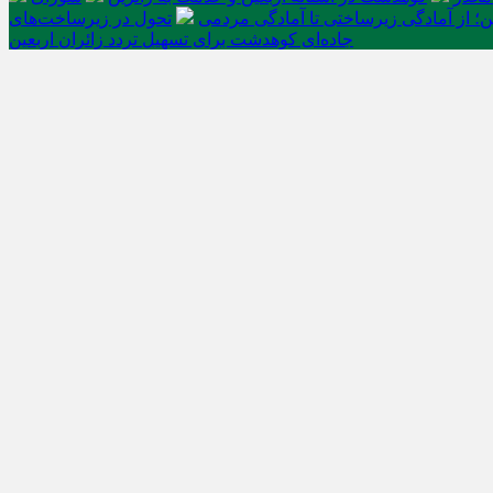
ن؛ از آمادگی زیرساختی تا آمادگی مردمی
تحول در زیرساخت‌های
جاده‌ای کوهدشت برای تسهیل تردد زائران اربعین