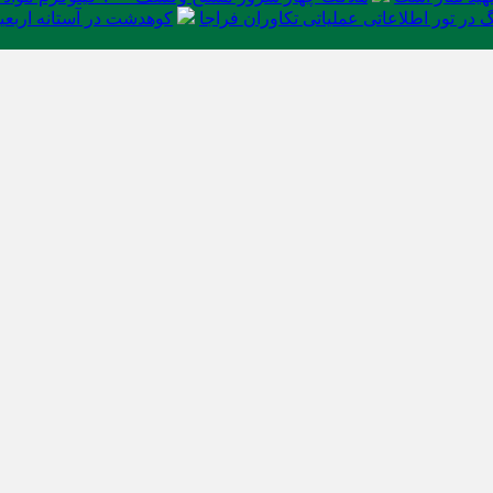
در تور اطلاعاتی عملیاتی تکاوران فراجا
کوهدشت در آستانه اربعی