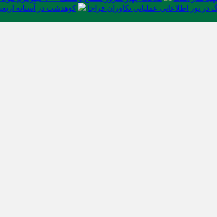
در تور اطلاعاتی عملیاتی تکاوران فراجا
کوهدشت در آستانه اربعی