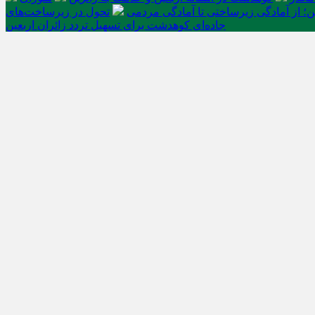
ن؛ از آمادگی زیرساختی تا آمادگی مردمی
تحول در زیرساخت‌های
جاده‌ای کوهدشت برای تسهیل تردد زائران اربعین