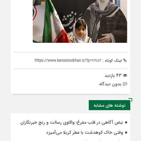
لینک کوتاه :
https://www.kanoonsobhan.ir/?p=91982
43 بازدید
بدون دیدگاه
نوشته های مشابه
نبض آگاهی در قلب مفرغ؛ واکاوی رسالت و رنج خبرنگاران
وقتی خاک کوهدشت با عطر کربلا می‌آمیزد