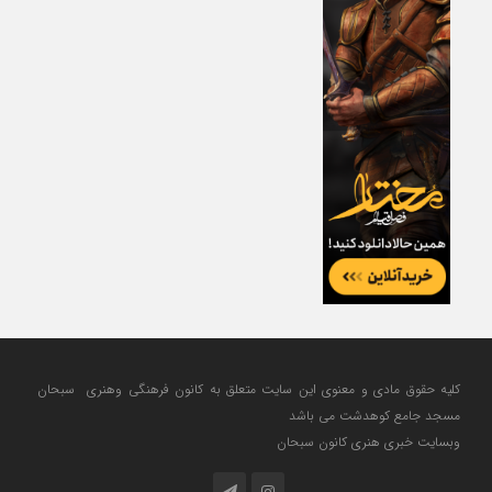
کلیه حقوق مادی و معنوی این سایت متعلق به کانون فرهنگی وهنری سبحان
مسجد جامع کوهدشت می باشد
وبسایت خبری هنری کانون سبحان