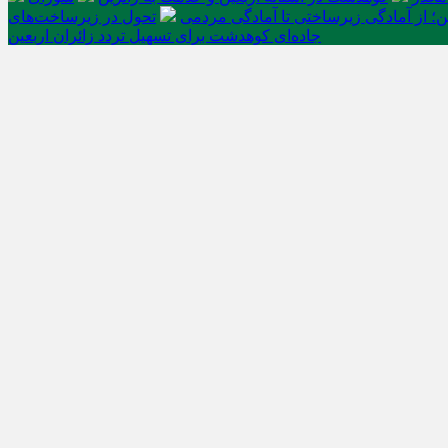
ن؛ از آمادگی زیرساختی تا آمادگی مردمی
تحول در زیرساخت‌های
جاده‌ای کوهدشت برای تسهیل تردد زائران اربعین