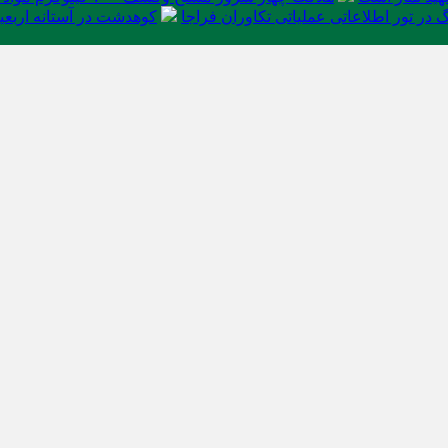
در تور اطلاعاتی عملیاتی تکاوران فراجا
کوهدشت در آستانه اربعی