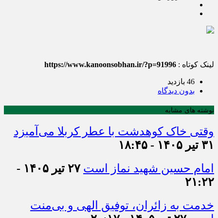
لینک کوتاه :
https://www.kanoonsobhan.ir/?p=91996
46 بازدید
بدون دیدگاه
نوشته های مشابه
وقتی خاک کوهدشت با عطر کربلا می‌آمیزد
۳۱ تیر ۱۴۰۵ - ۱۸:۴۵
امام حسین شهید نماز است
۲۷ تیر ۱۴۰۵ -
۲۱:۲۲
خدمت به زائران، توفیق الهی و بی‌منت