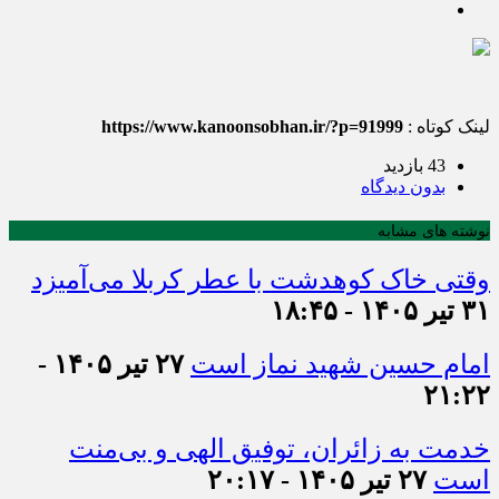
لینک کوتاه :
https://www.kanoonsobhan.ir/?p=91999
43 بازدید
بدون دیدگاه
نوشته های مشابه
وقتی خاک کوهدشت با عطر کربلا می‌آمیزد
۳۱ تیر ۱۴۰۵ - ۱۸:۴۵
امام حسین شهید نماز است
۲۷ تیر ۱۴۰۵ -
۲۱:۲۲
خدمت به زائران، توفیق الهی و بی‌منت
است
۲۷ تیر ۱۴۰۵ - ۲۰:۱۷