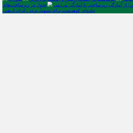
ن؛ از آمادگی زیرساختی تا آمادگی مردمی
تحول در زیرساخت‌های
جاده‌ای کوهدشت برای تسهیل تردد زائران اربعین