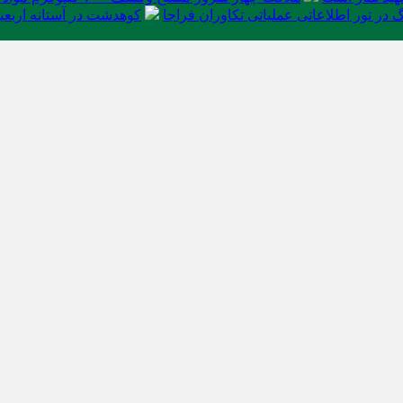
در تور اطلاعاتی عملیاتی تکاوران فراجا
کوهدشت در آستانه اربعی