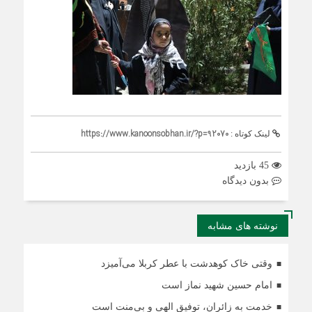
https://www.kanoonsobhan.ir/?p=92070
لینک کوتاه :
45 بازدید
بدون دیدگاه
نوشته های مشابه
وقتی خاک کوهدشت با عطر کربلا می‌آمیزد
امام حسین شهید نماز است
خدمت به زائران، توفیق الهی و بی‌منت است