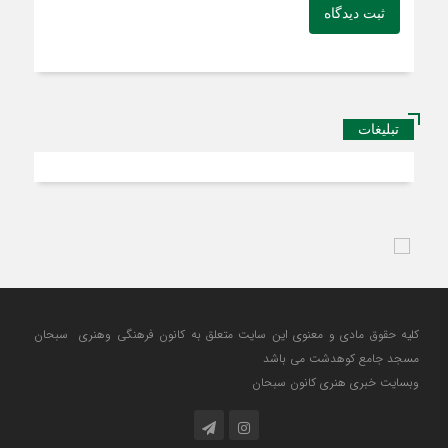
ثبت دیدگاه
تبلیغات
کلیه حقوق مادی و معنوی این سایت متعلق به کانون فرهنگی وهنری سبحان
مسجد جامع کوهدشت می باشد
وبسایت خبری هنری کانون سبحان