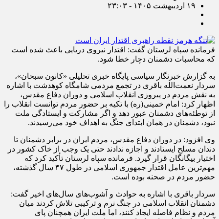
۱۹ اردیبهشت ۱۴۰۵ - ۲۳:۰۳
فرمانده سپاه لرستان گفت: اقتدار نیروی دریایی باعث شده است
که محاسبات دشمنان دچار خطا شود.
به گزارش خبرنگار سیاسی پایگاه خبری تحلیلی «کانون سبحان»،
سردار نعمت‌الله باقری در تجمع مردمی شامگاه کوهدشت با اشاره
به نقش مردم در پیروزی انقلاب اسلامی و دوران دفاع مقدس،
اظهار کرد: امام خمینی(ره) با تکیه بر حضور مردم توانست انقلاب را
از توطئه‌های دشمنان عبور دهد و اگر مشارکت و ایستادگی ملت
نبود، دشمنان در همان ابتدای جنگ به اهداف خود می‌رسیدند.
وی افزود: در دوران دفاع مقدس، مردم ایران در برابر دشمنان تا
دندان مسلح ایستادند و اجازه ندادند حتی یک وجب از خاک کشور در
اختیار بیگانگان قرار گیرد. فرمانده سپاه لرستان تأکید کرد که
مهم‌ترین عامل اقتدار جمهوری اسلامی در طول ۴۷ سال گذشته،
حضور مردم در صحنه بوده است.
سردار باقری با اشاره به حوادث و آشوب‌های سال‌های اخیر گفت:
دشمنان انقلاب اسلامی در جنگ نرم و ترکیبی تلاش کردند میان
مردم و نظام فاصله ایجاد کنند، اما ملت ایران همچنان پای