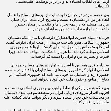
آرمان‌های انقلاب ایستاده‌اند و در برابر توطئه‌ها عقب‌نشینی
نکرده‌اند.
وی حضور مردم در خیابان‌ها و حمایت از نیروهای مسلح را عامل
ایجاد هراس در دشمنان دانست و تصریح کرد: ملت ایران همان
مردمی هستند که در همه بحران‌ها و فتنه‌ها در میدان حضور
داشته‌اند و اجازه نداده‌اند دشمن به اهداف خود برسد.
فرمانده سپاه حضرت ابوالفضل(ع) لرستان با بیان اینکه دشمنان
جمهوری اسلامی هنوز شناخت درستی از ملت ایران ندارند، گفت:
آمریکا و متحدانش در طول دهه‌های گذشته بارها علیه جمهوری
اسلامی توطئه کرده‌اند اما هر بار با شکست مواجه شده‌اند، زیرا
قدرت و بصیرت مردم ایران را دست‌کم گرفته‌اند.
سردار باقری همچنین با اشاره به توان نیروهای مسلح جمهوری
اسلامی اظهار کرد: امروز نیروهای مسلح ایران با اقتدار در منطقه
حضور دارند و دشمنان به خوبی می‌دانند که جمهوری اسلامی در
دفاع از منافع و حقوق ملت خود کوتاه نخواهد آمد.
وی تنگه هرمز را یکی از نقاط راهبردی جمهوری اسلامی دانست و
افزود: اقتدار نیروهای دریایی ایران در منطقه موجب شده دشمنان
در محاسبات خود دچار اشتباه شوند و دیگر نتوانند مانند گذشته علیه
ملت ایران اقدام کنند.
فرمانده سپاه لرستان در پایان خاطرنشان کرد: ملت ایران با تقدیم