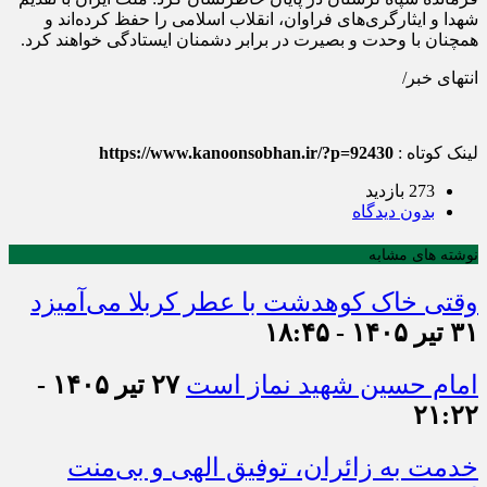
شهدا و ایثارگری‌های فراوان، انقلاب اسلامی را حفظ کرده‌اند و
همچنان با وحدت و بصیرت در برابر دشمنان ایستادگی خواهند کرد.
انتهای خبر/
لینک کوتاه :
https://www.kanoonsobhan.ir/?p=92430
273 بازدید
بدون دیدگاه
نوشته های مشابه
وقتی خاک کوهدشت با عطر کربلا می‌آمیزد
۳۱ تیر ۱۴۰۵ - ۱۸:۴۵
امام حسین شهید نماز است
۲۷ تیر ۱۴۰۵ -
۲۱:۲۲
خدمت به زائران، توفیق الهی و بی‌منت