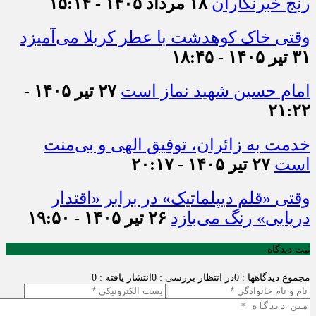
رنج خبرنگاران
۱۸ مرداد ۱۴۰۵ - ۱۵:۱۴
وقتی خاک کوهدشت با عطر کربلا می‌آمیزد
۳۱ تیر ۱۴۰۵ - ۱۸:۴۵
امام حسین شهید نماز است
۲۷ تیر ۱۴۰۵ -
۲۱:۲۲
خدمت به زائران، توفیق الهی و بی‌منت
است
۲۷ تیر ۱۴۰۵ - ۲۰:۱۷
وقتی «قلم دیپلماتیک» در برابر «اقتدار
دریایی» رنگ می‌بازد
۲۶ تیر ۱۴۰۵ - ۱۹:۵۰
ثبت دیدگاه
مجموع دیدگاهها : 0
در انتظار بررسی : 0
انتشار یافته : 0