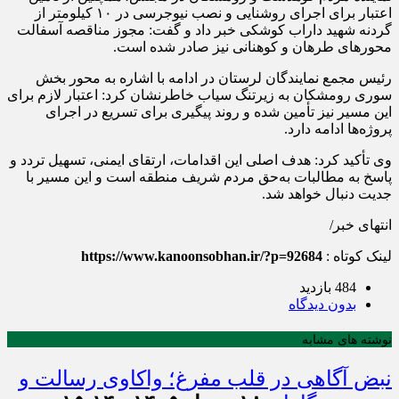
اعتبار برای اجرای روشنایی و نصب نیوجرسی در ۱۰ کیلومتر از
گردنه شهید داراب کوشکی خبر داد و گفت: مجوز مناقصه آسفالت
محورهای طرهان و کوهنانی نیز صادر شده است.
رئیس مجمع نمایندگان لرستان در ادامه با اشاره به محور بخش
سوری رومشکان به زیرتنگ سیاب خاطرنشان کرد: اعتبار لازم برای
این مسیر نیز تأمین شده و روند پیگیری برای تسریع در اجرای
پروژه‌ها ادامه دارد.
وی تأکید کرد: هدف اصلی این اقدامات، ارتقای ایمنی، تسهیل تردد و
پاسخ به مطالبات به‌حق مردم شریف منطقه است و این مسیر با
جدیت دنبال خواهد شد.
انتهای خبر/
لینک کوتاه :
https://www.kanoonsobhan.ir/?p=92684
484 بازدید
بدون دیدگاه
نوشته های مشابه
نبض آگاهی در قلب مفرغ؛ واکاوی رسالت و