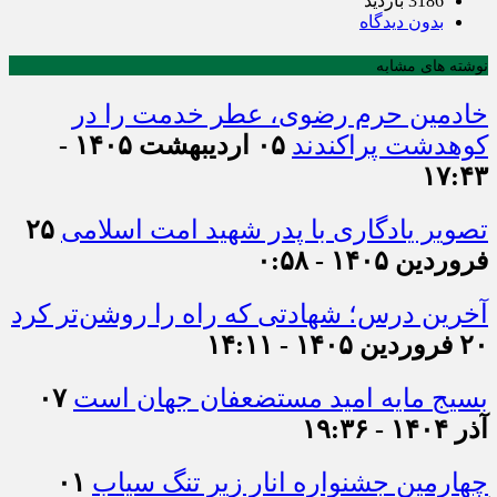
3186 بازدید
بدون دیدگاه
نوشته های مشابه
خادمین حرم رضوی، عطر خدمت را در
کوهدشت پراکندند
۰۵ اردیبهشت ۱۴۰۵ -
۱۷:۴۳
تصویر یادگاری با پدر شهید امت اسلامی
۲۵
فروردین ۱۴۰۵ - ۰:۵۸
آخرین درس؛ شهادتی که راه را روشن‌تر کرد
۲۰ فروردین ۱۴۰۵ - ۱۴:۱۱
بسیج مایه امید مستضعفان جهان است
۰۷
آذر ۱۴۰۴ - ۱۹:۳۶
چهارمین جشنواره انار زیر تنگ سیاب
۰۱