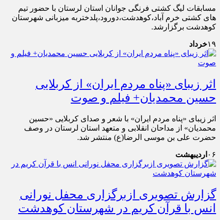
مسابقات لیگ کشتی فرنگی جوانان استان لرستان با حضور تیم
های کشتی خرم آباد،کوهدشت،دورود،پلدختربه میزبانی شهرستان
کوهدشت برگزارشد.
۱۹
خرداد
اثر زیبای «پناه مردم ایران» از کربلایی
حسین محمدیان+ فیلم و صوت
اثر زیبای «پناه مردم ایران» با شعر و صدای کربلایی «حسین
محمدیان» از مداحان انقلابی و متعهد استان لرستان در وصف
حضرت علی بن موسی الرضا(ع) منتشر شد.
۰۶
اردیبهشت
گزارش تصویری ازبرگزاری محفل نورانی
انس با قرآن کریم در شهرستان کوهدشت