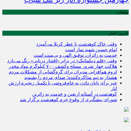
تبلیغات
آخرین اخبار
وقتی خاک کوهدشت با عطر کربلا می‌آمیزد
امام حسین شهید نماز است
خدمت به زائران، توفیق الهی و بی‌منت است
وقتی «قلم دیپلماتیک» در برابر «اقتدار دریایی» رنگ می‌بازد
هلاکت چهار شرور مسلح وکشف ۷۰۰ کیلوگرم مواد مخدر
لزوم هم‌افزایی مدیران برای گره‌گشایی از مشکلات مردم
هشدار به تیم مذاکره‌کننده؛ صدای مردم را بشنوید
خیز برای پایان دادن به خام‌فروشی با تکمیل زنجیره ارزش
انار
کوهدشت در آستانه اربعین و خدمت‌ به زائرین
شورای پیشگیری از وقوع جرم کوهدشت برگزار شد
صفحه نخست