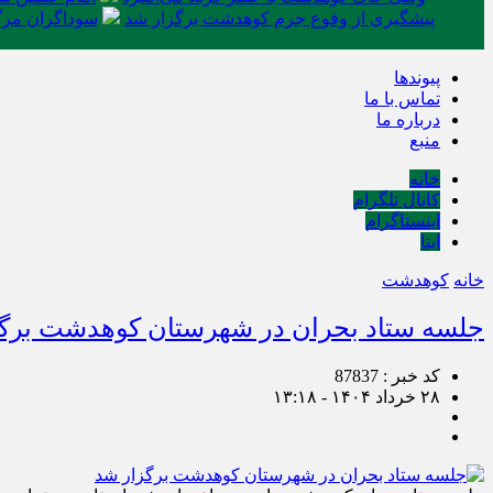
پیشگیری از وقوع جرم کوهدشت برگزار شد
سوداگران مرگ 
پیوندها
تماس با ما
درباره ما
منبع
خانه
کانال تلگرام
اینستاگرام
ایتا
خانه
کوهدشت
جلسه ستاد بحران در شهرستان کوهدشت برگ
کد خبر : 87837
۲۸ خرداد ۱۴۰۴ - ۱۳:۱۸