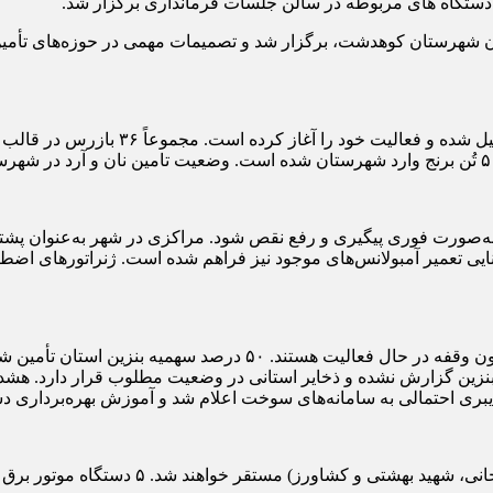
ستگاه های مربوطه در سالن جلسات فرمانداری برگزار شد.
ران شهرستان کوهدشت، برگزار شد و تصمیمات مهمی در حوزه‌های تأم
صورت فوری پیگیری و رفع نقص شود. مراکزی در شهر به‌عنوان پشتیبا
وانایی تعمیر آمبولانس‌های موجود نیز فراهم شده است. ژنراتورهای 
تاکنون ۱۸۵۰۰ لیتر سوخت به جایگاه‌ها تحویل شده و کلیه جایگاه‌ها بد
نزین گزارش نشده و ذخایر استانی در وضعیت مطلوب قرار دارد. هشدا
ری احتمالی به سامانه‌های سوخت اعلام شد و آموزش بهره‌برداری دستی 
۳ دستگاه تانکر آب سیار تهیه و در سه پارک 