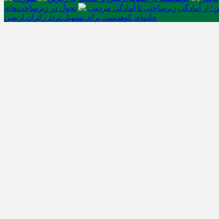
ن؛ از آمادگی زیرساختی تا آمادگی مردمی
تحول در زیرساخت‌های
جاده‌ای کوهدشت برای تسهیل تردد زائران اربعین