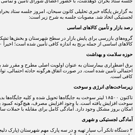
جلسه ستاد بحران کوهدشت، با حضور اعضای شورای تامین و تمامی د
به گزارش پایگاه خبری تحلیلی کانون سبحان، امروز جلسه ستاد بح
لجستیکی اتخاذ شد. مصوبات جلسه به شرح زیر است:
رصد بازار و تأمین کالاهای اساسی
کالاهای اساسی از جمله برنج به اندازه کافی تأمین شده است؛ اخیراً ۵۰ تُن برنج وارد شهرستان شده است. وضعیت تامین نان و آرد در شهرستان مطلوب و کافی است.
حوزه سلامت و بهداشت
برق اضطراری بیمارستان به عنوان اولویت اصلی مطرح و مقرر شد به‌
احتمالی تأمین شده است. در صورت اتفاق هرگونه حادثه احتمالی، ت
کافی است.
زیرساخت‌های انرژی و سوخت
سوخت افزایش یافته است. با وجود افزایش مصرف، هیچ‌گونه کمبود ب
امکان بروز مشکل وجود دارد. آمادگی کامل برای مقابله با حملات سایب
آمادگی لجستیکی و شهری