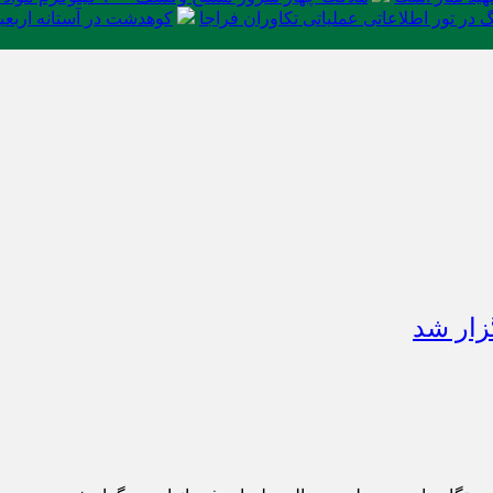
در تور اطلاعاتی عملیاتی تکاوران فراجا
کوهدشت در آستانه اربعی
زار شد