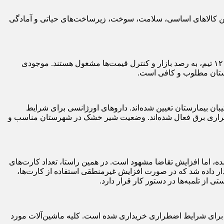
ین کالاهای اساسی، سلامت، سوخت، زیرساخت‌های حیاتی و آمادگی
گروه‌های بازرسی برای پایش بازار در سطح شهرستان و بخش‌ها تشکیل شده و فعالیت خود را آغاز کرده است. مجموعاً ۳۶ بازرس در قالب ۱۲ تیم، به رصد بازار و کنترل قیمت‌ها مشغول هستند. موجودی
ن بیمارستان تعیین شده‌اند. داروهای اورژانسی برای شرایط
اضطراری برق فعال شده‌اند. وضعیت شیر خشک در شهرستان مناسب و
ون وقفه در حال فعالیت هستند. ۵۰ درصد سهمیه بنزین استان تأمین شده، اما افزایش تقاضا مشهود است. در همین راستا، تعداد کارت‌های
ر داده شد که در صورت افزایش غیرمنطقی استفاده از کارت‌ها،
از تلمبه‌ها در دستور کار قرار دارد.
مهم شهرستان (پارک دلیجانی، شهید بهشتی و کشاورز) مستقر خواهند شد. ۵ دستگاه موتور برق برای شرایط اضطراری خریداری شده است. کلیه ماشین‌آلات مورد