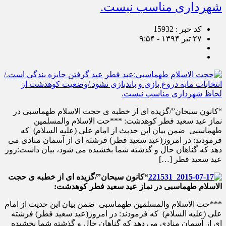
شهرداری مناسب نیست.
کد خبر : 15932
۲۷ تیر ۱۳۹۴ - ۹:۵۴
“کانون سبحان”/گزیده ای از خطبه ی حجت الاسلام طهماسبی در
نماز عید سعید فطر کوهدشت: ***حت الاسلام والمسلمین
طهماسبی ضمن بیان این حدیث از امام علی (علیه السلام) که
فرمودند: در امروز(عید سعید فطر) فرشته ای از آسمان منادی می
دهد که گناهان حال و گذشته شما بخشیده می شود، بیان داشت:روز
عید سعید فطر […]
“کانون سبحان”/گزیده ای از خطبه ی حجت
الاسلام طهماسبی در نماز عید سعید فطر کوهدشت:
***حت الاسلام والمسلمین طهماسبی ضمن بیان این حدیث از امام
علی (علیه السلام) که فرمودند: در امروز(عید سعید فطر) فرشته
ای از آسمان منادی می دهد که گناهان حال و گذشته شما بخشیده