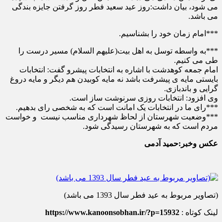
می شود، بیان داشت:روز عید سعید فطر روز گرفتن جایزه بندگی
می باشد.
***امام زمان خود را بشناسیم.
***به واسطه توسل به اهل بیت(علیهم السلام) مسیر درست را
طی می کنیم.
امام جمعه کوهدشت با اشاره به انتخابات پیشرو گفت: انتخابات
بایستی مایه ی پیشرفت باشد نه مایه کوبیدن هم دیگر و مایه دروغ
گرایی و باندبازی.
وی افزود: انتخابات روزی سرنوشت ساز است.
***رای ما در انتخابات یک امانت است که به شخصی رای بدهیم.
***وضعیت شهرستان از لحاظ شهرداری مناسب نیست و خواست
مردم است که به شهرستان رسیدگی شود.
عکس وخبر:حمید آدمی
(تصاویر مربوط به عید فطر سال 1393 می باشد)
لینک کوتاه :
https://www.kanoonsobhan.ir/?p=15932