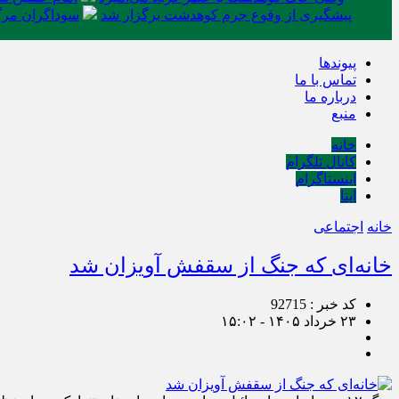
پیشگیری از وقوع جرم کوهدشت برگزار شد
سوداگران مرگ 
پیوندها
تماس با ما
درباره ما
منبع
خانه
کانال تلگرام
اینستاگرام
ایتا
خانه
اجتماعی
خانه‌ای که جنگ از سقفش آویزان شد
کد خبر : 92715
۲۳ خرداد ۱۴۰۵ - ۱۵:۰۲