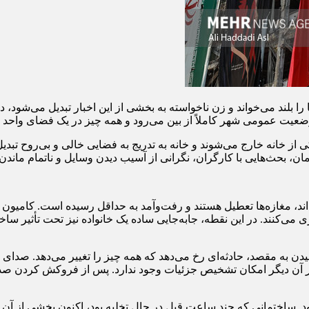
ا بلند می‌خواند و زن ناخواسته به بخشی از این اخبار تبدیل می‌شود، در
ت عمومی شهر کاملاً از بین می‌رود و همه چیز در یک فضای واحد ا
 ‌یکی از خانه خارج می‌شوند و خانه به تدریج به فضایی خالی و بی‌روح ت
 بحث‌هایی با کارگران، نگرانی از آسیب دیدن وسایل و ناتمام ماندن ک
د، مغازه‌ها تعطیل هستند و رفت‌وآمد به حداقل رسیده است. کامیون
 می‌کنند. در این نقطه، جابه‌جایی ساده یک خانواده نیز تحت تأثیر سا
رسیدن به مقصد، حادثه‌ای رخ می‌دهد که همه چیز را تغییر می‌دهد. صدای 
ر آن دیگر امکان تشخیص جزئیات وجود ندارد. پس از فروکش کردن صدا
. ساختمانی که چند ساعت قبل در حال تخلیه بود، اکنون بخشی از آن فرو