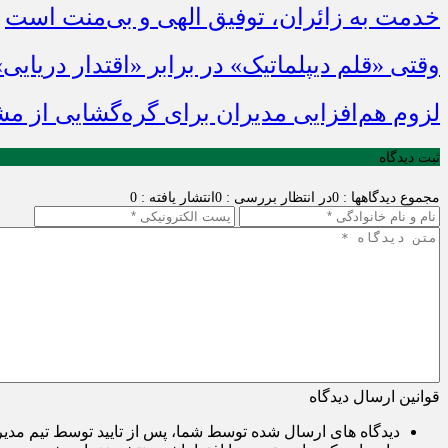
خدمت به زائران، توفیق الهی و بی‌منت است
وقتی «قلم دیپلماتیک» در برابر «اقتدار دریایی
لزوم هم‌افزایی مدیران برای گره‌گشایی از م
ثبت دیدگاه
مجموع دیدگاهها : 0
در انتظار بررسی : 0
انتشار یافته : 0
قوانین ارسال دیدگاه
دیدگاه های ارسال شده توسط شما، پس از تایید توسط تیم مدی