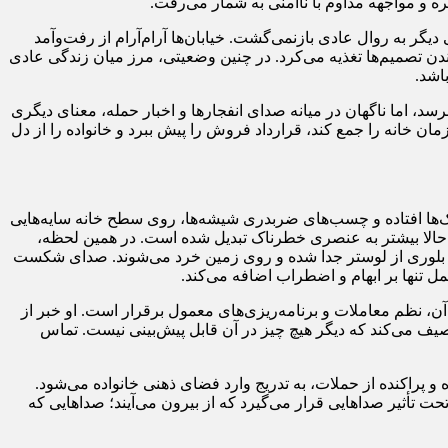
 به روال عادی بازنمی‌گشت. خیابان‌ها آرام‌آرام از رفت‌وآمد
ندن تصمیم‌ها تغذیه می‌کرد. در چنین وضعیتی، مرز میان زندگی عادی
اشد.
سد، اما ناگهان در میانه صدای انفجارها و اخبار حمله، معنای دیگری
‌زمان خانه را جمع کند، قرارداد فروش را پیش ببرد و خانواده را از دل
سرامیک‌ها افتاده و چسب‌های ضربدری شیشه‌ها، روی سطح خانه سایه‌هایی
اما حالا بیشتر به عنصری خطرناک تبدیل شده است. در همین لحظه،
گوی بلوری از لوستر جدا شده و روی زمین خرد می‌شوند. صدای شکست
ل تنها بر ابهام و اضطراب اضافه می‌کند.
ن، نظم معاملات و برنامه‌ریزی‌های معمول برقرار است. او خبر از
توصیف می‌کند که دیگر هیچ چیز در آن قابل پیش‌بینی نیست. تماس
 و پراکنده از حملات، به تدریج وارد فضای ذهنی خانواده می‌شود.
ت تأثیر صداهایی قرار می‌گیرد که از بیرون می‌آیند؛ صداهایی که