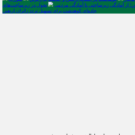
ن؛ از آمادگی زیرساختی تا آمادگی مردمی
تحول در زیرساخت‌های
جاده‌ای کوهدشت برای تسهیل تردد زائران اربعین