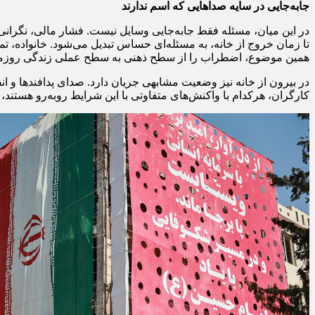
جابه‌جایی در سایه صداهایی که اسم ندارند
در این میان، مسئله فقط جابه‌جایی وسایل نیست. فشار مالی، نگرانی ا
تا زمان خروج از خانه، به مسئله‌ای حساس تبدیل می‌شود. خانواده، تم
همین موضوع، اضطراب را از سطح ذهنی به سطح عملی زندگی روزمر
در بیرون از خانه نیز وضعیت مشابهی جریان دارد. صدای پدافندها و انفج
کارگران، هرکدام با واکنش‌های متفاوتی با این شرایط روبه‌رو هستند، ا