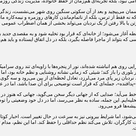
ن می‌پیچید و بعد از آن سکوتی سنگین روی شهر می‌نشست، زندگی دیگر
نه فقط از ترس، بلکه از ناتمام‌ماندن کارهای روزمره و نیمه‌کاره ما
 یا بالا رفتن از یک نردبان می‌تواند بخشی از همان اضطراب عمومی ب
ه آغاز می‌شود؛ از خانه‌ای که قرار بود تخلیه شود و به مقصدی جدید بر
ی که بتواند از ماجرا فاصله بگیرد، بلکه در دل اتفاق ایستاده و باید هم
ذیرایی روی هم انباشته شده‌اند، نور از پنجره‌ها با زاویه‌ای تند روی 
تر بلوری را باز کند؛ شیئی که زمانی نشانه روشنایی و نظم خانه بود، 
 نردبان زیر پای مرد می‌لرزد، تعادل لحظه‌ای از بین می‌رود و سه 
«پدافنده»، جمله‌ای که قرار است توضیحی برای آن صدا باشد، اما در عم
 می‌آید؛ صدایی که از جهانی دیگر سخن می‌گوید، جهانی که هنوز در آ
تخلیه‌ایم. این جمله، ساده به نظر می‌رسد، اما در دل خود وضعیتی را 
شه‌ها فرو می‌رود.
ی‌شود، اما شرایط بیرونی نیز به سرعت در حال تغییر است. اخبار کوتاه
کارگران، تلاش می‌کند نظم حداقلی را حفظ کند. اما این نظم، مدام تح
.