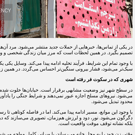
در یکی از تماس‌ها، خبرهایی از حملات جدید منتشر می‌شود. مرد آن‌ها ر
تصمیم بگیرد. در همین لحظات است که مرز میان زندگی شخصی و وضعی
با وجود تمام این شرایط، فرآیند تخلیه ادامه پیدا می‌کند. وسایل یکی
سبک‌تر می‌شود، فشار بیرونی سنگین‌تر احساس می‌گردد. در همین زمان،
شهری که در سکوت فر رفته است
در سطح شهر نیز وضعیت مشابهی برقرار است. خیابان‌ها خلوت شده‌ان
می‌شود. نیروهای مسلح اجازه عبور نمی‌دهند و شرایط جنگی را یادآوری
محدود تبدیل می‌شود.
با وجود این موانع، مسیر ادامه پیدا می‌کند. اما در فاصله کوتاهی تا 
دگرگون می‌شود. نور، دود و لرزش هم‌زمان، تصویری می‌سازند که د
بلکه نشانه توقف موقت واقعیت است.
وقتی زن خود را به محل خانه می‌رساند، با ویرانی کامل مواجه می‌شود