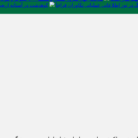
در تور اطلاعاتی عملیاتی تکاوران فراجا
کوهدشت در آستانه اربعی