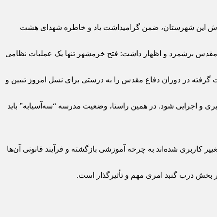
امروز یکشنبه سوم اردیبهشت‌ماه ۱۴۰۵ در جلسه شورای آموزش و پرورش این شهرستان، ضمن گرامیداشت یاد و خاطره شهدای هشت
ع مقدس برشمرد و اظهار داشت: فتح خرمشهر تنها یک عملیات نظامی
گرفته در دوران دفاع مقدس را به درستی برای نسل امروز تبیین و
ری و اجرایی شود. در همین راستا، وضعیت مدرسه “سه‌آسیابه” باید
یر کاربری شده‌اند به چرخه آموزشی بازگشته و فرآیند قانونی آن‌ها
ر بخش درب گنبد امری مهم و تأثیرگذار است.