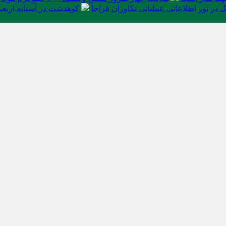
در تور اطلاعاتی عملیاتی تکاوران فراجا
کوهدشت در آستانه اربعی