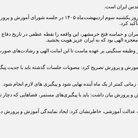
قدس ایران است.
به گزارش پایگاه خبری تحلیلی کانون سبحان، مرادی ناصری، ظهر 
کید کرد.
عمران و حماسه فتح خرمشهر، این واقعه را نقطه عطفی در تاریخ دفا
عجزه الهی بود که به ایران عزیز هویت بخشید.
وظیفه سنگینی بر عهده ماست تا این امانت الهی و رشادت‌های صورت 
 آموزش و پرورش تصریح کرد: مصوبات جلسات گذشته باید با جدیت پیگی
مانی کمتر از یک ماه آینده نهایی شود و پیگیری های لازم انجام شود.
 و پرورش بیان داشت: باید با پیگیری‌های مستمر، فضاهایی که دچار تغی
سعه عدالت آموزشی، خاطرنشان کرد: ایجاد نمایندگی آموزش و پرورش د