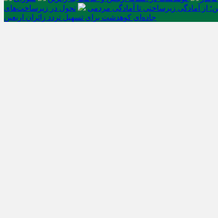
ن؛ از آمادگی زیرساختی تا آمادگی مردمی
تحول در زیرساخت‌های
جاده‌ای کوهدشت برای تسهیل تردد زائران اربعین