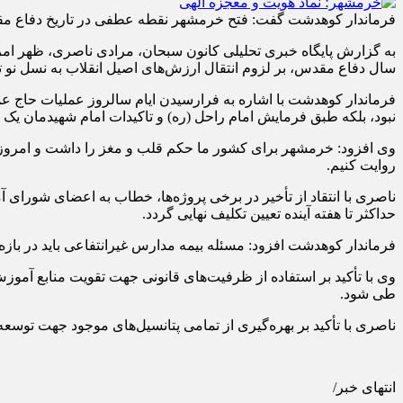
فرماندار کوهدشت گفت: فتح خرمشهر نقطه عطفی در تاریخ دفاع م
سال دفاع مقدس، بر لزوم انتقال ارزش‌های اصیل انقلاب به نسل نو تأ
فرماندار کوهدشت با اشاره به فرارسیدن ایام سالروز عملیات حاج 
نبود، بلکه طبق فرمایش امام راحل (ره) و تاکیدات امام شهیدمان یک م
وی افزود: خرمشهر برای کشور ما حکم قلب و مغز را داشت و امروز 
روایت کنیم.
ناصری با انتقاد از تأخیر در برخی پروژه‌ها، خطاب به اعضای شورای
حداکثر تا هفته آینده تعیین تکلیف نهایی گردد.
فرماندار کوهدشت افزود: مسئله بیمه مدارس غیرانتفاعی باید در بازه ز
وی با تأکید بر استفاده از ظرفیت‌های قانونی جهت تقویت منابع آموزش
طی شود.
ناصری با تأکید بر بهره‌گیری از تمامی پتانسیل‌های موجود جهت تو
انتهای خبر/