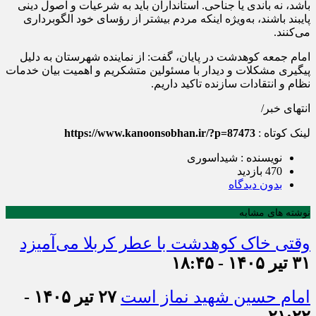
باشد، نه باندی یا جناحی. استانداران باید به شرعیات و اصول دینی
پایبند باشند، به‌ویژه اینکه مردم بیشتر از رؤسای خود الگوبرداری
می‌کنند.
امام جمعه کوهدشت در پایان، گفت: از نماینده شهرستان به دلیل
پیگیری مشکلات و دیدار با مسئولین متشکریم و اهمیت بیان خدمات
نظام و انتقادات سازنده تاکید داریم.
انتهای خبر/
لینک کوتاه :
https://www.kanoonsobhan.ir/?p=87473
نویسنده : شیداسوری
470 بازدید
بدون دیدگاه
نوشته های مشابه
وقتی خاک کوهدشت با عطر کربلا می‌آمیزد
۳۱ تیر ۱۴۰۵ - ۱۸:۴۵
امام حسین شهید نماز است
۲۷ تیر ۱۴۰۵ -