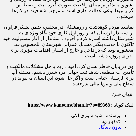
تشویق یا تذکر بر مبنای واقعیت صورت گیرد. ثبت و ضبط این
گزارش‌ها نوعی عدالت اداری است و موجب شفافیت در کارها
می‌شود.
نماینده مردم کوهدشت و رومشکان در مجلس، ضمن تشکر فراوان
از استاندار لرستان که از روز اول کاری خود نگاه ویژه‌ای به
شهرستان داشته اشاره کرد و افزود : استاندار از آغاز مسئولیت خود
تاکنون با جدیت پیگیر مسائل عمرانی شهرستان اللخصوص سد
معشوره بوده که در داخل و خارج از استان اقدامات مؤثری برای
اجرای پروژه داشته است .
وی در پایان خاطر نشان کرد: امید داریم با حل مشکلات مالکیت و
تأمین آب منطقه، شاهد ثبت جهانی دره شیرز باشیم، مسئله آب
برای لرستان حیاتی است و اگر حل شود، این استان می‌تواند در
سطح ملی و بین‌المللی بدرخشد.
انتهای خبر/
لینک کوتاه :
https://www.kanoonsobhan.ir/?p=89368
نویسنده : شیداسوری لکی
675 بازدید
بدون دیدگاه