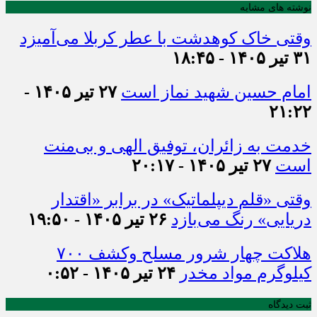
نوشته های مشابه
وقتی خاک کوهدشت با عطر کربلا می‌آمیزد
۳۱ تیر ۱۴۰۵ - ۱۸:۴۵
امام حسین شهید نماز است
۲۷ تیر ۱۴۰۵ -
۲۱:۲۲
خدمت به زائران، توفیق الهی و بی‌منت
است
۲۷ تیر ۱۴۰۵ - ۲۰:۱۷
وقتی «قلم دیپلماتیک» در برابر «اقتدار
دریایی» رنگ می‌بازد
۲۶ تیر ۱۴۰۵ - ۱۹:۵۰
هلاکت چهار شرور مسلح وکشف ۷۰۰
کیلوگرم مواد مخدر
۲۴ تیر ۱۴۰۵ - ۰:۵۲
ثبت دیدگاه