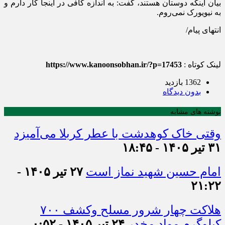
بیان اینکه دوستان هستند، گفت: به اندازه کافی در اینجا کار دارم و
به نیویورک نمی‌روم.
انتهای پیام/
لینک کوتاه :
https://www.kanoonsobhan.ir/?p=17453
1362 بازدید
بدون دیدگاه
نوشته های مشابه
وقتی خاک کوهدشت با عطر کربلا می‌آمیزد
۳۱ تیر ۱۴۰۵ - ۱۸:۴۵
امام حسین شهید نماز است
۲۷ تیر ۱۴۰۵ -
۲۱:۲۲
هلاکت چهار شرور مسلح وکشف ۷۰۰
کیلوگرم مواد مخدر
۲۴ تیر ۱۴۰۵ - ۰:۵۲